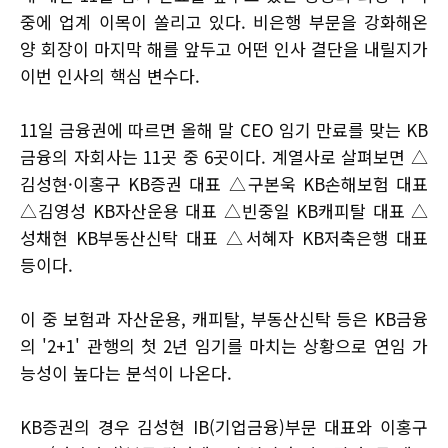
중에 업계 이목이 쏠리고 있다. 비은행 부문을 강화해온
양 회장이 마지막 해를 앞두고 어떤 인사 결단을 내릴지가
이번 인사의 핵심 변수다.
11일 금융권에 따르면 올해 말 CEO 임기 만료를 맞는 KB
금융의 자회사는 11곳 중 6곳이다. 계열사로 살펴보면 △
김성현·이홍구 KB증권 대표 △구본욱 KB손해보험 대표
△김영성 KB자산운용 대표 △빈중일 KB캐피탈 대표 △
성채현 KB부동산신탁 대표 △서혜자 KB저축은행 대표
등이다.
이 중 보험과 자산운용, 캐피탈, 부동산신탁 등은 KB금융
의 '2+1' 관행의 첫 2년 임기를 마치는 상황으로 연임 가
능성이 높다는 분석이 나온다.
KB증권의 경우 김성현 IB(기업금융)부문 대표와 이홍구