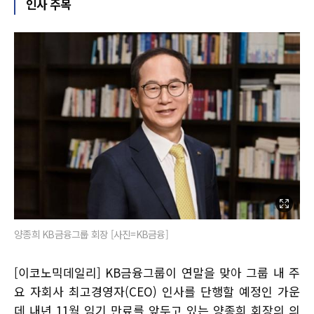
인사 주목
양종희 KB금융그룹 회장 [사진=KB금융]
[이코노믹데일리] KB금융그룹이 연말을 맞아 그룹 내 주
요 자회사 최고경영자(CEO) 인사를 단행할 예정인 가운
데 내년 11월 임기 만료를 앞두고 있는 양종희 회장의 의