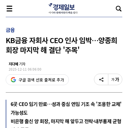
금융
KB금융 자회사 CEO 인사 임박…양종희
회장 마지막 해 결단 '주목'
지다혜
기자
2025-12-11 06:06:00
구글 검색 선호 출처로 추가
6곳 CEO 임기 만료…성과 중심 연임 기조 속 '조용한 교체'
가능성도
비은행 출신 양 회장, 마지막 해 앞두고 전략·내부통제 균형