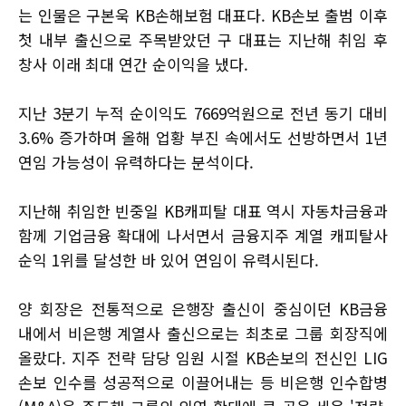
는 인물은 구본욱 KB손해보험 대표다. KB손보 출범 이후
첫 내부 출신으로 주목받았던 구 대표는 지난해 취임 후
창사 이래 최대 연간 순이익을 냈다.
지난 3분기 누적 순이익도 7669억원으로 전년 동기 대비
3.6% 증가하며 올해 업황 부진 속에서도 선방하면서 1년
연임 가능성이 유력하다는 분석이다.
지난해 취임한 빈중일 KB캐피탈 대표 역시 자동차금융과
함께 기업금융 확대에 나서면서 금융지주 계열 캐피탈사
순익 1위를 달성한 바 있어 연임이 유력시된다.
양 회장은 전통적으로 은행장 출신이 중심이던 KB금융
내에서 비은행 계열사 출신으로는 최초로 그룹 회장직에
올랐다. 지주 전략 담당 임원 시절 KB손보의 전신인 LIG
손보 인수를 성공적으로 이끌어내는 등 비은행 인수합병