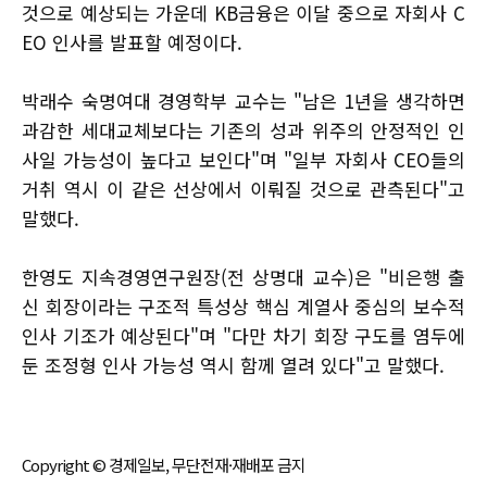
것으로 예상되는 가운데 KB금융은 이달 중으로 자회사 C
EO 인사를 발표할 예정이다.
박래수 숙명여대 경영학부 교수는 "남은 1년을 생각하면
과감한 세대교체보다는 기존의 성과 위주의 안정적인 인
사일 가능성이 높다고 보인다"며 "일부 자회사 CEO들의
거취 역시 이 같은 선상에서 이뤄질 것으로 관측된다"고
말했다.
한영도 지속경영연구원장(전 상명대 교수)은 "비은행 출
신 회장이라는 구조적 특성상 핵심 계열사 중심의 보수적
인사 기조가 예상된다"며 "다만 차기 회장 구도를 염두에
둔 조정형 인사 가능성 역시 함께 열려 있다"고 말했다.
Copyright © 경제일보, 무단전재·재배포 금지