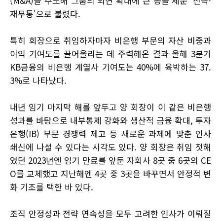
(M&A)을 주도해 그룹의 외연 확대에 큰 공을 세운 '전략·
재무통'으로 불렸다.
특히 회장으로 취임하자마자 비은행 부문의 자산 비중과
이익 기여도를 끌어올리는 데 주력해온 결과 올해 3분기
KB금융의 비은행 계열사 기여도는 40%에 육박하는 37.
3%로 나타났다.
내년 임기 마지막 해를 앞두고 양 회장이 이 같은 비은행
성과를 바탕으로 내부통제 강화와 생산적 금융 확대, 투자
은행(IB) 부문 경쟁력 제고 등 새로운 과제에 맞춘 인사
쇄신에 나설 수 있다는 시각도 있다. 양 회장은 취임 첫해
였던 2023년엔 임기 만료를 앞둔 자회사 8곳 중 6곳의 CE
O를 교체했고 지난해엔 4곳 중 3곳을 바꾸면서 안정적 변
화 기조를 택한 바 있다.
조직 안정성과 전략 연속성을 모두 고려한 인사가 이뤄질