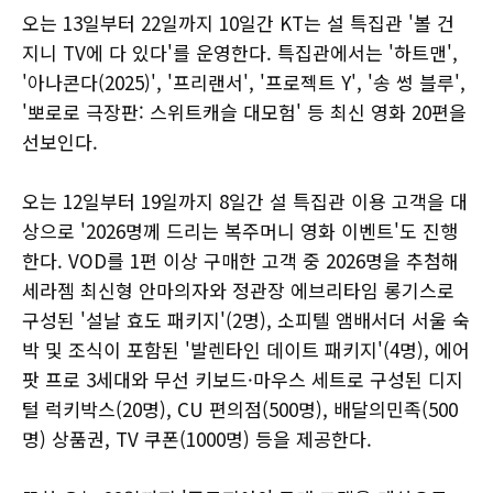
오는 13일부터 22일까지 10일간 KT는 설 특집관 '볼 건
지니 TV에 다 있다'를 운영한다. 특집관에서는 '하트맨',
'아나콘다(2025)', '프리랜서', '프로젝트 Y', '송 썽 블루',
'뽀로로 극장판: 스위트캐슬 대모험' 등 최신 영화 20편을
선보인다.
오는 12일부터 19일까지 8일간 설 특집관 이용 고객을 대
상으로 '2026명께 드리는 복주머니 영화 이벤트'도 진행
한다. VOD를 1편 이상 구매한 고객 중 2026명을 추첨해
세라젬 최신형 안마의자와 정관장 에브리타임 롱기스로
구성된 '설날 효도 패키지'(2명), 소피텔 앰배서더 서울 숙
박 및 조식이 포함된 '발렌타인 데이트 패키지'(4명), 에어
팟 프로 3세대와 무선 키보드·마우스 세트로 구성된 디지
털 럭키박스(20명), CU 편의점(500명), 배달의민족(500
명) 상품권, TV 쿠폰(1000명) 등을 제공한다.