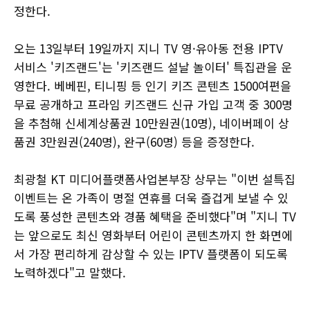
정한다.
오는 13일부터 19일까지 지니 TV 영·유아동 전용 IPTV
서비스 '키즈랜드'는 '키즈랜드 설날 놀이터' 특집관을 운
영한다. 베베핀, 티니핑 등 인기 키즈 콘텐츠 1500여편을
무료 공개하고 프라임 키즈랜드 신규 가입 고객 중 300명
을 추첨해 신세계상품권 10만원권(10명), 네이버페이 상
품권 3만원권(240명), 완구(60명) 등을 증정한다.
최광철 KT 미디어플랫폼사업본부장 상무는 "이번 설특집
이벤트는 온 가족이 명절 연휴를 더욱 즐겁게 보낼 수 있
도록 풍성한 콘텐츠와 경품 혜택을 준비했다"며 "지니 TV
는 앞으로도 최신 영화부터 어린이 콘텐츠까지 한 화면에
서 가장 편리하게 감상할 수 있는 IPTV 플랫폼이 되도록
노력하겠다"고 말했다.