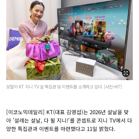
모델이 KT 지니 TV 설 특집관 및 이벤트를 소개하고 있다. [사진=KT]
[이코노믹데일리] KT(대표 김영섭)는 2026년 설날을 맞
아 '설레는 설날, 다 될 지니!'를 콘셉트로 지니 TV에서 다
양한 특집관과 이벤트를 마련했다고 11일 밝혔다.