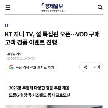
IT
KT 지니 TV, 설 특집관 오픈…VOD 구매
고객 경품 이벤트 진행
류청빛
기자
2026-02-11 16:09:03
구글 검색 선호 출처로 추가
2026명 추첨해 다양한 경품 추첨 제공
모든G·월정액·키즈랜드 동시 프로모션