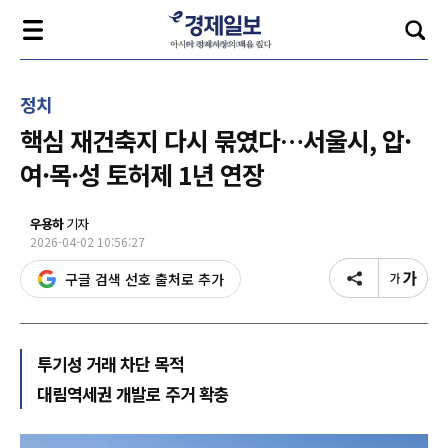
정치
핵심 재건축지 다시 묶였다…서울시, 압·
여·목·성 토허제 1년 연장
우용하
기자
2026-04-02 10:56:27
구글 검색 선호 출처로 추가
투기성 거래 차단 목적
대림역세권 개발로 주거 확충