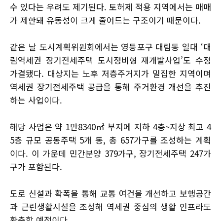
수 있다는 우려도 제기된다. 토허제 적용 지역에서는 매매
가 제한돼 유동성이 크게 줄어드는 구조이기 때문이다.
같은 날 도시계획위원회에서는 영등포구 대림동 일대 ‘대
림역세권 장기전세주택 도시정비형 재개발사업’도 수정
가결됐다. 대상지는 노후 저층주거지가 밀집한 지역이며
역세권 장기전세주택 공급을 통해 주거환경 개선을 추진
하는 사업이다.
해당 사업은 약 1만8340㎡ 부지에 지하 4층~지상 최고 4
5층 규모 공동주택 5개 동, 총 657가구를 조성하는 계획
이다. 이 가운데 민간분양 379가구, 장기전세주택 247가
구가 포함된다.
도로 신설과 확폭을 통해 교통 여건을 개선하고 보행공간
과 근린생활시설을 조성해 역세권 중심의 생활 인프라도
확충할 예정이다.