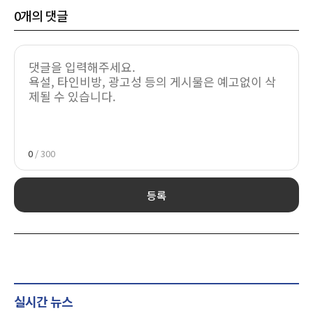
0
개의 댓글
0
/ 300
등록
실시간 뉴스