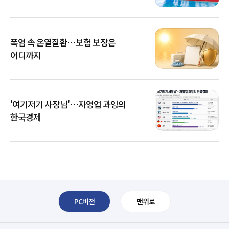
폭염 속 온열질환…보험 보장은
어디까지
'여기저기 사장님'…자영업 과잉의
한국경제
PC버전
맨위로