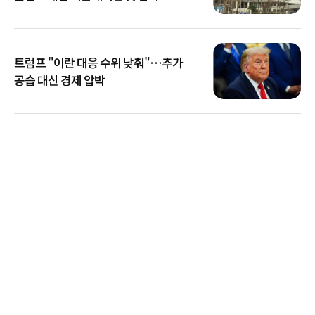
트럼프 "이란 대응 수위 낮춰"…추가
공습 대신 경제 압박