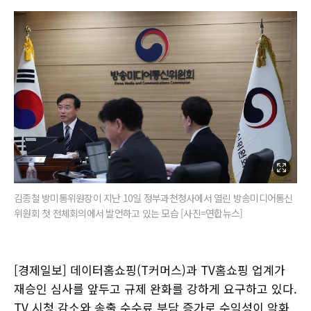
김종철 방미통위원장이 지난 10일 정부과천청사에서 열린 방송미디어통신
위원회 첫 전체회의에서 발언하고 있는 모습 [사진=연합뉴스]
[경제일보] 데이터홈쇼핑(T커머스)과 TV홈쇼핑 업계가
재승인 심사를 앞두고 규제 완화를 강하게 요구하고 있다.
TV 시청 감소와 송출 수수료 부담 증가로 수익성이 악화