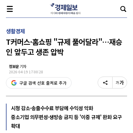
생활경제
T커머스·홈쇼핑 "규제 풀어달라"…재승
인 앞두고 생존 압박
정보운
기자
2026-04-19 17:00:28
구글 검색 선호 출처로 추가
시청 감소·송출수수료 부담에 수익성 악화
중소기업 의무편성·생방송 금지 등 '이중 규제' 완화 요구
확대