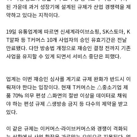
된 가운데 과거 성장기에 설계된 규제가 산업 경쟁력을 제
약하고 있다는 지적이다.
19일 유통업계에 따르면 신세계라이브쇼핑, SK스토아, K
T알파 등 T커머스 10개 사업자의 승인 유효기간은 전날
만료됐다. 다만 방송법 개정으로 재승인 결정 전까지 기존
사업을 유지할 수 있게 되면서 서비스 중단은 피했다.
업계는 이번 재승인 심사를 계기로 규제 완화가 반드시 이
뤄져야 한다는 입장이다. 현재 T커머스는 △중소기업 제
품 70% 의무 편성 △화면의 절반 이상을 데이터로 채워
야 하는 편성 규제 △생방송 금지 등 다수의 제약을 받고
있다.
이 같은 규제는 이커머스·라이브커머스와 경쟁이 격화되
는 상황에서 사업 확장을 가로막는 요인으로 지목된다. 업