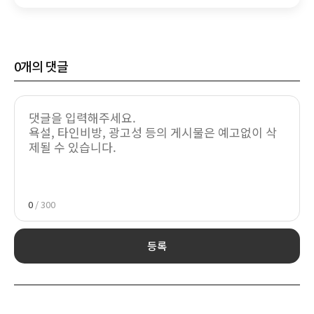
0
개의 댓글
0
/ 300
등록