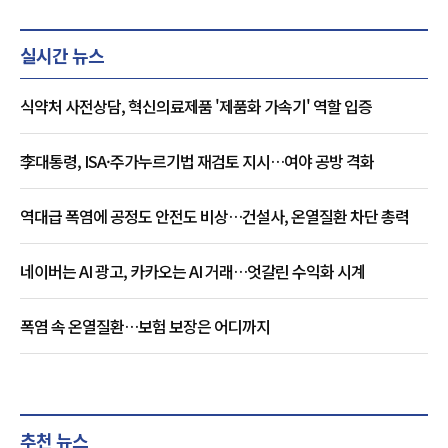
실시간 뉴스
식약처 사전상담, 혁신의료제품 '제품화 가속기' 역할 입증
李대통령, ISA·주가누르기법 재검토 지시…여야 공방 격화
역대급 폭염에 공정도 안전도 비상…건설사, 온열질환 차단 총력
네이버는 AI 광고, 카카오는 AI 거래…엇갈린 수익화 시계
폭염 속 온열질환…보험 보장은 어디까지
추천 뉴스