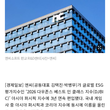
엔씨소프트 판교 R&D센터[사진=엔씨]
[경제일보] 엔씨(공동대표 김택진·박병무)가 글로벌 ESG
평가지수인 ‘2026 다우존스 베스트 인 클래스 지수(DJBI
C)’ 아시아 퍼시픽 지수에 3년 연속 편입됐다. 국내 게임
사 중 아시아 퍼시픽과 코리아 지수에 동시에 이름을 올린