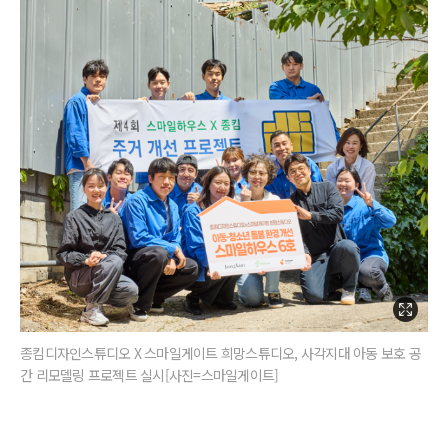
종킴디자인스튜디오 X 스마일게이트 희망스튜디오, 사각지대 아동 보호 공
간 리모델링 프로젝트 실시[사진=스마일게이트]