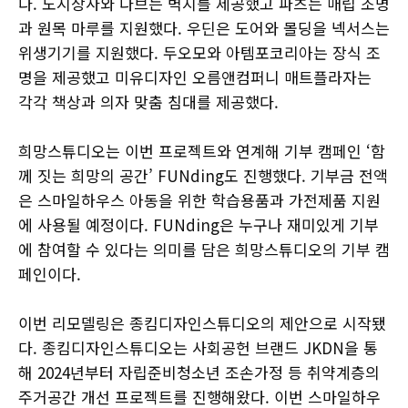
다. 도시상사와 다브는 벽지를 제공했고 파츠는 매립 조명
과 원목 마루를 지원했다. 우딘은 도어와 몰딩을 넥서스는
위생기기를 지원했다. 두오모와 아템포코리아는 장식 조
명을 제공했고 미유디자인 오름앤컴퍼니 매트플라자는
각각 책상과 의자 맞춤 침대를 제공했다.
희망스튜디오는 이번 프로젝트와 연계해 기부 캠페인 ‘함
께 짓는 희망의 공간’ FUNding도 진행했다. 기부금 전액
은 스마일하우스 아동을 위한 학습용품과 가전제품 지원
에 사용될 예정이다. FUNding은 누구나 재미있게 기부
에 참여할 수 있다는 의미를 담은 희망스튜디오의 기부 캠
페인이다.
이번 리모델링은 종킴디자인스튜디오의 제안으로 시작됐
다. 종킴디자인스튜디오는 사회공헌 브랜드 JKDN을 통
해 2024년부터 자립준비청소년 조손가정 등 취약계층의
주거공간 개선 프로젝트를 진행해왔다. 이번 스마일하우