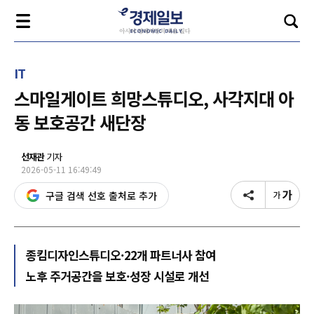
IT
스마일게이트 희망스튜디오, 사각지대 아
동 보호공간 새단장
선재관
기자
2026-05-11 16:49:49
구글 검색 선호 출처로 추가
종킴디자인스튜디오·22개 파트너사 참여
노후 주거공간을 보호·성장 시설로 개선