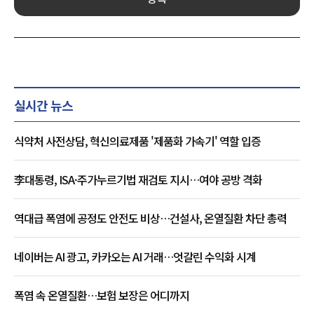
실시간 뉴스
식약처 사전상담, 혁신의료제품 '제품화 가속기' 역할 입증
李대통령, ISA·주가누르기법 재검토 지시…여야 공방 격화
역대급 폭염에 공정도 안전도 비상…건설사, 온열질환 차단 총력
네이버는 AI 광고, 카카오는 AI 거래…엇갈린 수익화 시계
폭염 속 온열질환…보험 보장은 어디까지