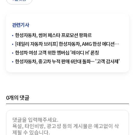
관련기사
한성자동차, 썸머 페스타 프로모션 팡파르
[데일리 자동차 브리프] 한성자동차, AMG 한성 에디션
2025 3대 한정 출시
한성차 여성 고객 위한 멤버십 '레이디 H' 론칭
한성자동차, 중고차 누적 판매 6만대 돌파··· '고객 감사제'
0
개의 댓글