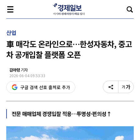
산업
車 매각도 온라인으로…한성자동차, 중고
차 공개입찰 플랫폼 오픈
김아령
기자
2026-06-04 09:53:33
구글 검색 선호 출처로 추가
전문 매매업체 경쟁입찰 적용…투명성·편의성↑