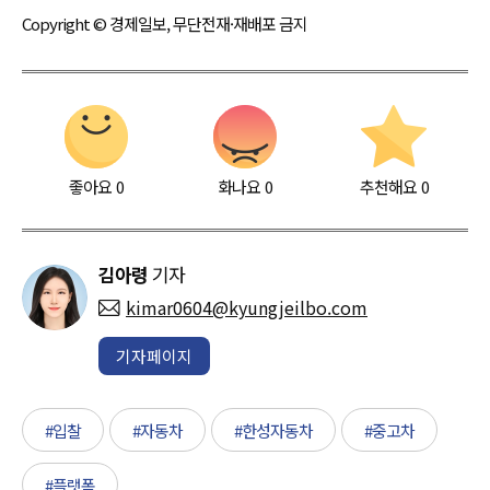
Copyright © 경제일보, 무단전재·재배포 금지
좋아요
0
화나요
0
추천해요
0
김아령
기자
kimar0604@kyungjeilbo.com
기자페이지
#입찰
#자동차
#한성자동차
#중고차
#플랫폼