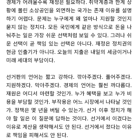
경제가 어려울수록 재정은 필요하다. 취약계층과 한계 상
황에 몰린 소상공인을 외면하는 국가는 존재 이유를 설명
하기 어렵다. 문제는 누구에게 왜 얼마나 지원할 것인지
묻지 않는 정치다. 모든 국민에게 같은 방식으로 돈을 나
눠주는 일은 가장 쉬운 선택처럼 보일 수 있다. 그러나 쉬
운 선택이 곧 책임 있는 선택은 아니다. 재정은 정치권의
현금 인출기가 아니다. 오늘의 지출은 내일의 세금이거나
미래 세대의 부담이다.
선거판의 언어는 짧고 강하다. 깎아주겠다. 풀어주겠다.
지원하겠다. 막아주겠다. 경제의 언어는 훨씬 까다롭다.
재원은 어디서 마련할 것인가. 누가 혜택을 보고 누가 비
용을 부담할 것인가. 부작용은 어느 시장에서 나타날 것인
가. 정책은 몇 년을 버틸 수 있는가. 선거 이후 정치가 해
야 할 일은 이 질문에 답하는 것이다. 선거에서 이겼다는
이유로 계산을 생략해서도 안 된다. 선거에서 졌다는 이유
로 책임을 피해서도 안 된다.