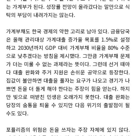
는 가계부가 된다. 성장률 전망이 올라갔다는 말만으로 식
탁의 부담이 내려가지는 않는다.
가계부채도 한국 경제의 약한 고리로 남아 있다. 금융당국
은 올해 관리대상 가계대출 증가율 목표를 1.5%로 설정
하고 2030년까지 GDP 대비 가계부채 비율을 80% 수준
으로 낮추겠다는 방침을 제시했다. 그만큼 가계부채 문제
가 더는 미룰 수 없는 과제라는 뜻이다. 그런데 선거 때마
다 대출 완화와 주거 지원은 손쉬운 공약으로 등장한다.
집값이 불안하면 대출을 풀자는 요구가 나오고 경기가 나
쁘면 돈을 더 돌게 해야 한다는 주장이 힘을 얻는다. 하지
만 빚으로 떠받친 민생은 오래가지 못한다. 대출 완화는
당장의 숨통을 틔울 수 있지만 다음 위기의 출발점이 될
수도 있다.
포퓰리즘의 위험은 돈을 쓰자는 주장 자체에 있지 않다.