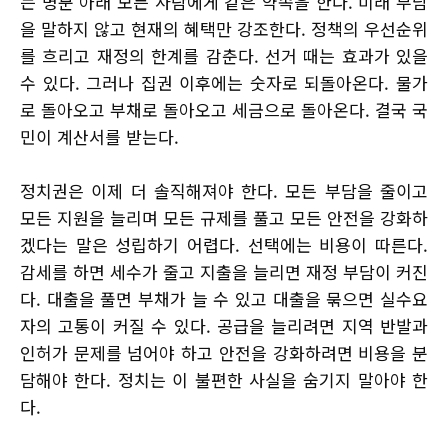
는 명분 아래 모든 사람에게 같은 약속을 한다. 미래 부담
을 말하지 않고 현재의 혜택만 강조한다. 정책의 우선순위
를 흐리고 재정의 한계를 감춘다. 선거 때는 효과가 있을
수 있다. 그러나 집권 이후에는 숫자로 되돌아온다. 물가
로 돌아오고 부채로 돌아오고 세금으로 돌아온다. 결국 국
민이 계산서를 받는다.
정치권은 이제 더 솔직해져야 한다. 모든 부담을 줄이고
모든 지원을 늘리며 모든 규제를 풀고 모든 안전을 강화하
겠다는 말은 성립하기 어렵다. 선택에는 비용이 따른다.
감세를 하면 세수가 줄고 지출을 늘리면 재정 부담이 커진
다. 대출을 풀면 부채가 늘 수 있고 대출을 묶으면 실수요
자의 고통이 커질 수 있다. 공급을 늘리려면 지역 반발과
인허가 문제를 넘어야 하고 안전을 강화하려면 비용을 분
담해야 한다. 정치는 이 불편한 사실을 숨기지 말아야 한
다.