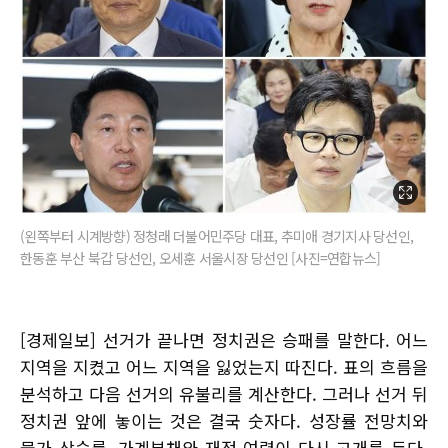
(왼쪽부터 시계방향) 정청래 더불어민주당 대표, 추미애 경기지사 당선인,
한동훈 부산 북갑 당선인, 오세훈 서울시장 당선인 [사진=연합뉴스]
[경제일보] 선거가 끝나면 정치권은 승패를 말한다. 어느
지역을 지켰고 어느 지역을 잃었는지 따진다. 표의 흐름을
분석하고 다음 선거의 유불리를 계산한다. 그러나 선거 뒤
정치권 앞에 놓이는 것은 결국 숫자다. 성장률 전망치와
물가 상승률, 가계부채와 재정 여력이 다시 고개를 든다.