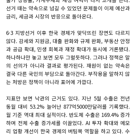
선거 때는 약속으로 넘길 수 있었던 문제들이 이제 예산과
금리, 세금과 시장의 반응으로 돌아온다.
6·3 지방선거 이후 한국 경제가 맞닥뜨린 장면도 다르지
않다. 감세와 지원금, 대출 완화와 규제 완화, 부동산 안정
과 공급 확대, 민생 회복과 재정 확대가 동시에 거론됐다.
하나하나만 놓고 보면 모두 그럴듯하다. 그러나 정책은 말
의 선의가 아니라 결과로 평가된다. 재원이 없는 약속은
결국 다른 국민의 부담으로 돌아간다. 부작용을 말하지 않
는 처방은 정책이 아니라 표어에 가깝다.
지표만 보면 낙관의 근거도 있다. 지난 5월 수출은 전년
동월 대비 53.2% 늘어난 877억5000만달러를 기록했다.
월 기준 역대 최대 실적이다. 반도체 수출은 169.4% 증가
하며 전체 수출 증가세를 이끌었다. AI 투자 확대와 메모
리 업황 개선이 한국 경제의 버팀목 역할을 하고 있다. 수