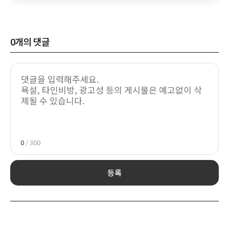
0
개의 댓글
0
/ 300
등록