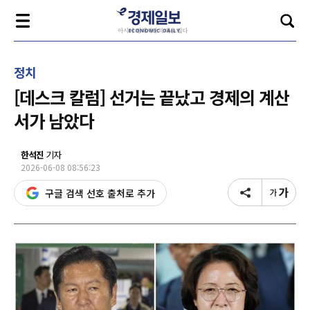
정치
[데스크 칼럼] 선거는 끝났고 경제의 계산
서가 남았다
한석진
기자
2026-06-08 08:56:23
구글 검색 선호 출처로 추가