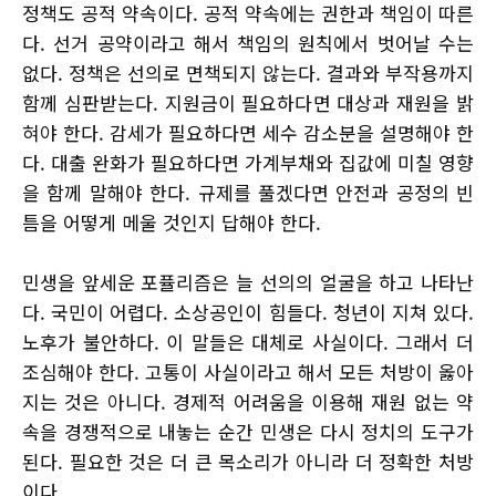
정책도 공적 약속이다. 공적 약속에는 권한과 책임이 따른
다. 선거 공약이라고 해서 책임의 원칙에서 벗어날 수는
없다. 정책은 선의로 면책되지 않는다. 결과와 부작용까지
함께 심판받는다. 지원금이 필요하다면 대상과 재원을 밝
혀야 한다. 감세가 필요하다면 세수 감소분을 설명해야 한
다. 대출 완화가 필요하다면 가계부채와 집값에 미칠 영향
을 함께 말해야 한다. 규제를 풀겠다면 안전과 공정의 빈
틈을 어떻게 메울 것인지 답해야 한다.
민생을 앞세운 포퓰리즘은 늘 선의의 얼굴을 하고 나타난
다. 국민이 어렵다. 소상공인이 힘들다. 청년이 지쳐 있다.
노후가 불안하다. 이 말들은 대체로 사실이다. 그래서 더
조심해야 한다. 고통이 사실이라고 해서 모든 처방이 옳아
지는 것은 아니다. 경제적 어려움을 이용해 재원 없는 약
속을 경쟁적으로 내놓는 순간 민생은 다시 정치의 도구가
된다. 필요한 것은 더 큰 목소리가 아니라 더 정확한 처방
이다.