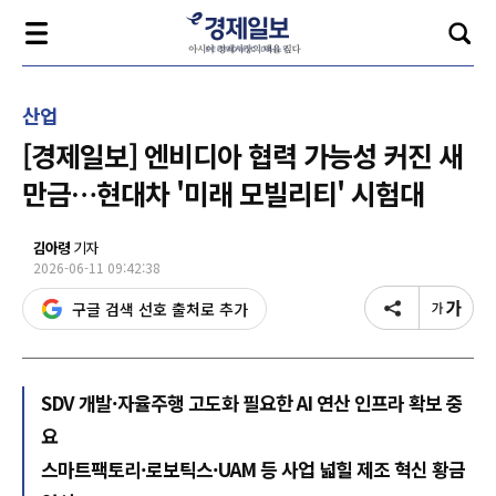
산업
[경제일보] 엔비디아 협력 가능성 커진 새
만금…현대차 '미래 모빌리티' 시험대
김아령
기자
2026-06-11 09:42:38
구글 검색 선호 출처로 추가
SDV 개발·자율주행 고도화 필요한 AI 연산 인프라 확보 중
요
스마트팩토리·로보틱스·UAM 등 사업 넓힐 제조 혁신 황금