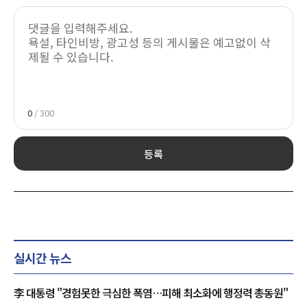
0
/ 300
등록
실시간 뉴스
李 대통령 "경험못한 극심한 폭염…피해 최소화에 행정력 총동원"