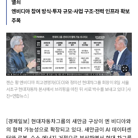
열쇠
엔비디아 참여 방식·투자 규모·사업 구조·전력 인프라 확보
주목
젠슨 황 엔비디아 최고경영자(CEO)와 정의선 현대차그룹 회장이 8일 서울
서초구 현대자동차 본사에서 브리핑을 마친 뒤 서로 박수를 보내고 있다 [사
진=연합뉴스]
[경제일보] 현대자동차그룹의 새만금 구상이 엔 비디아와
의 협력 가능성으로 확장되고 있다. 새만금이 AI 데이터센
터와 로봇, 수소 에너지 거점으로 부상하면서 현대 차그룹