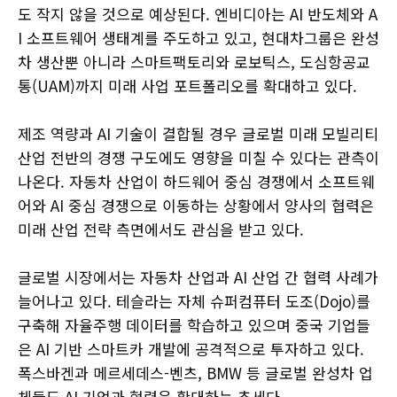
도 작지 않을 것으로 예상된다. 엔비디아는 AI 반도체와 A
I 소프트웨어 생태계를 주도하고 있고, 현대차그룹은 완성
차 생산뿐 아니라 스마트팩토리와 로보틱스, 도심항공교
통(UAM)까지 미래 사업 포트폴리오를 확대하고 있다.
제조 역량과 AI 기술이 결합될 경우 글로벌 미래 모빌리티
산업 전반의 경쟁 구도에도 영향을 미칠 수 있다는 관측이
나온다. 자동차 산업이 하드웨어 중심 경쟁에서 소프트웨
어와 AI 중심 경쟁으로 이동하는 상황에서 양사의 협력은
미래 산업 전략 측면에서도 관심을 받고 있다.
글로벌 시장에서는 자동차 산업과 AI 산업 간 협력 사례가
늘어나고 있다. 테슬라는 자체 슈퍼컴퓨터 도조(Dojo)를
구축해 자율주행 데이터를 학습하고 있으며 중국 기업들
은 AI 기반 스마트카 개발에 공격적으로 투자하고 있다.
폭스바겐과 메르세데스-벤츠, BMW 등 글로벌 완성차 업
체들도 AI 기업과 협력을 확대하는 추세다.