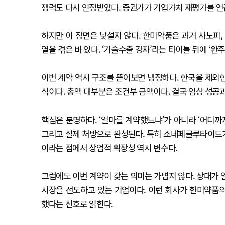
쟁력도 다시 인정받았다. 증권가가 기업가치 재평가를 언
하지만 이 장면은 낯설지 않다. 한미약품은 과거 사노피,
열을 겪은 바 있다. ‘기술수출 강자’라는 타이틀 뒤에 ‘완
이번 계약 역시 구조를 뜯어보면 냉정하다. 한국을 제외
식이다. 총액 대부분은 조건부 금액이다. 결국 임상 성공
핵심은 분명하다. ‘얼마를 계약했느냐’가 아니라 ‘어디까지
그리고 실제 처방으로 완성된다. 특히 소네페글루타이드
이라는 점에서 상업적 확장성 역시 변수다.
그럼에도 이번 계약이 갖는 의미는 가볍지 않다. 상대가 
시장을 선도하고 있는 기업이다. 이런 회사가 한미약품
했다는 신호로 읽힌다.