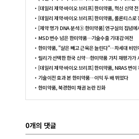
[데일리 제약·바이오 브리프] 한미약품, 혁신 신약 
[데일리 제약·바이오 브리프] 한미약품, 롤론티스로 
[제약 명가 DNA 분석③ 한미약품] 연구실의 집념
MSD 변수 넘은 한미약품…기술수출 기대감 여전
한미약품, "살은 빼고 근육은 늘린다"…차세대 비만
릴리가 선택한 한국 신약…한미약품 가치 재평가가
[데일리 제약·바이오 브리프] 한미약품, NRAS 변이
기술이전 효과 본 한미약품…이익 두 배 뛰었다
한미약품, 북경한미 채권 논란 진화
0
개의 댓글