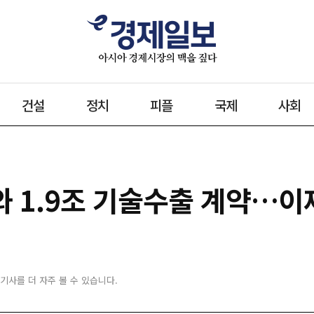
건설
정치
피플
국제
사회
와 1.9조 기술수출 계약…이
 기사를 더 자주 볼 수 있습니다.