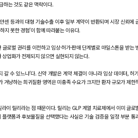
급하는 것도 같은 맥락이다.
 얀센 등과의 대형 기술수출 이후 일부 계약이 반환되며 시장 신뢰에 
주하지 못한 경험’이 함께 따라붙는 이유다.
한 글로벌 권리를 이전하고 임상·허가·판매 단계별로 마일스톤을 받는 
과 상업화가 전제되지 않으면 실현되지 않는다.
 갈 수 있느냐’다. 신약 개발은 계약 체결이 아니라 임상 데이터, 허가
가 겨냥하는 희귀질환 영역은 미충족 수요가 크지만 환자 규모가 제한
일라이 릴리라는 점 때문이다. 릴리는 GLP 계열 치료제에서 이미 글로
의 플랫폼과 후보물질을 선택했다는 사실은 기술 검증을 일정 부분 통