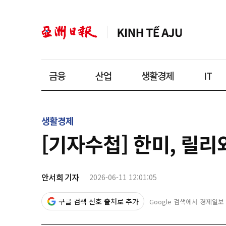
금융
산업
생활경제
IT
생활경제
[기자수첩] 한미, 릴리
안서희 기자
2026-06-11 12:01:05
구글 검색 선호 출처로 추가
Google 검색에서 경제일보