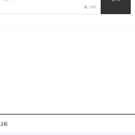
0
/ 300
16)