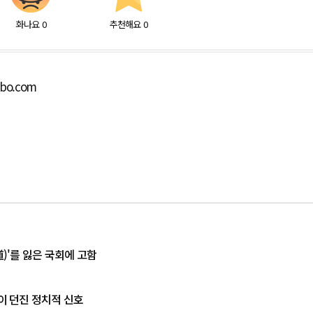
화나요
0
추천해요
0
lbo.com
道)'를 잃은 국회에 고함
율이 던진 정치적 신호