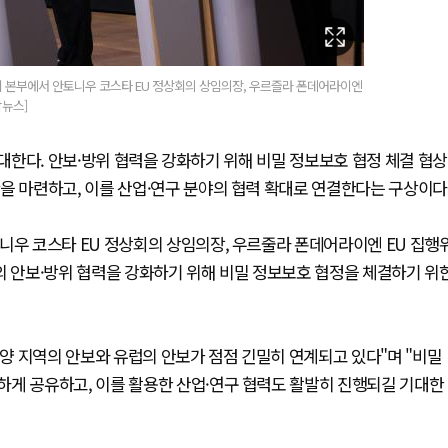
회 본부에서 안토니우 코스타 EU 정상회의 상임의장, 우르즐라 폰데어라이엔
합뉴스]
확대한다. 안보·방위 협력을 강화하기 위해 비밀 정보보호 협정 체결 협상
을 마련하고, 이를 산업·연구 분야의 협력 확대로 연결한다는 구상이다
니우 코스타 EU 정상회의 상임의장, 우르줄라 폰데어라이엔 EU 집행
의 안보·방위 협력을 강화하기 위해 비밀 정보보호 협정을 체결하기 위
양 지역의 안보와 유럽의 안보가 점점 긴밀히 연계되고 있다"며 "비밀
하게 공유하고, 이를 활용한 산업·연구 협력도 활발히 진행되길 기대한