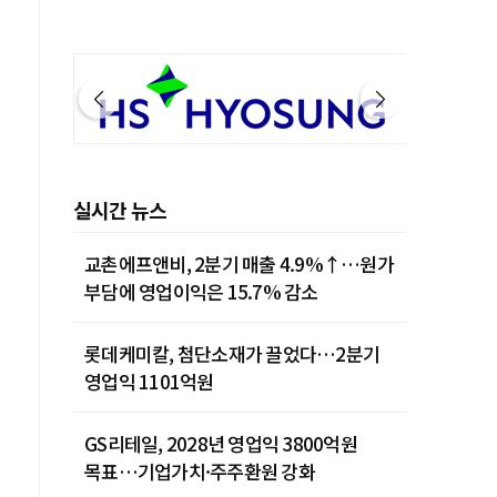
실시간 뉴스
교촌에프앤비, 2분기 매출 4.9%↑…원가
부담에 영업이익은 15.7% 감소
롯데케미칼, 첨단소재가 끌었다…2분기
영업익 1101억원
GS리테일, 2028년 영업익 3800억원
목표…기업가치·주주환원 강화