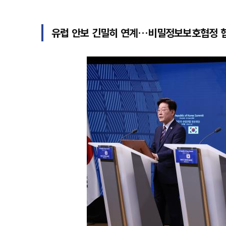
유럽 안보 긴밀히 연계…비밀정보보호협정 