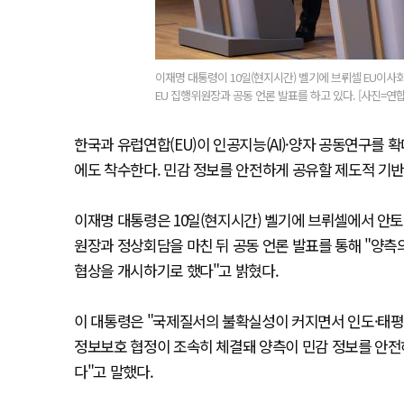
이재명 대통령이 10일(현지시간) 벨기에 브뤼셀 EU이사
EU 집행위원장과 공동 언론 발표를 하고 있다. [사진=연
한국과 유럽연합(EU)이 인공지능(AI)·양자 공동연구를 
에도 착수한다. 민감 정보를 안전하게 공유할 제도적 기반
이재명 대통령은 10일(현지시간) 벨기에 브뤼셀에서 안토
원장과 정상회담을 마친 뒤 공동 언론 발표를 통해 "양측
협상을 개시하기로 했다"고 밝혔다.
이 대통령은 "국제질서의 불확실성이 커지면서 인도·태평
정보보호 협정이 조속히 체결돼 양측이 민감 정보를 안전
다"고 말했다.