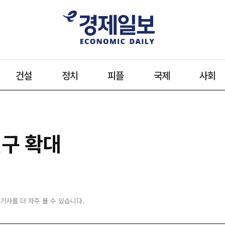
건설
정치
피플
국제
사회
연구 확대
 기사를 더 자주 볼 수 있습니다.