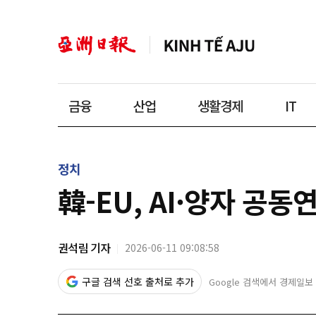
금융
산업
생활경제
IT
정치
韓-EU, AI·양자 공동
권석림 기자
2026-06-11 09:08:58
구글 검색 선호 출처로 추가
Google 검색에서 경제일보