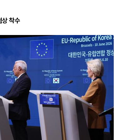
협상 착수