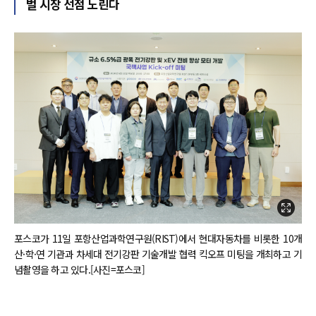
벌 시장 선점 노린다
포스코가 11일 포항산업과학연구원(RIST)에서 현대자동차를 비롯한 10개
산·학·연 기관과 차세대 전기강판 기술개발 협력 킥오프 미팅을 개최하고 기
념촬영을 하고 있다.[사진=포스코]