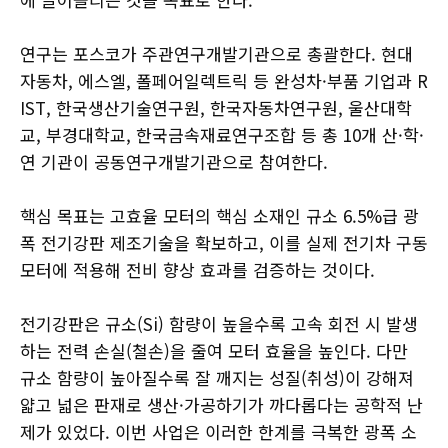
연구는 포스코가 주관연구개발기관으로 총괄한다. 현대
자동차, 에스엘, 폴페어일렉트릭 등 완성차·부품 기업과 R
IST, 한국생산기술연구원, 한국자동차연구원, 울산대학
교, 부경대학교, 한국금속재료연구조합 등 총 10개 산·학·
연 기관이 공동연구개발기관으로 참여한다.
핵심 목표는 고효율 모터의 핵심 소재인 규소 6.5%급 광
폭 전기강판 제조기술을 확보하고, 이를 실제 전기차 구동
모터에 적용해 전비 향상 효과를 검증하는 것이다.
전기강판은 규소(Si) 함량이 높을수록 고속 회전 시 발생
하는 전력 손실(철손)을 줄여 모터 효율을 높인다. 다만
규소 함량이 높아질수록 잘 깨지는 성질(취성)이 강해져
얇고 넓은 판재로 생산·가공하기가 까다롭다는 공학적 난
제가 있었다. 이번 사업은 이러한 한계를 극복한 광폭 소