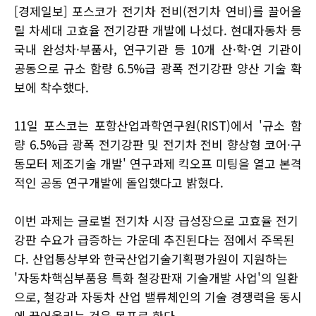
[경제일보] 포스코가 전기차 전비(전기차 연비)를 끌어올
릴 차세대 고효율 전기강판 개발에 나섰다. 현대자동차 등
국내 완성차·부품사, 연구기관 등 10개 산·학·연 기관이
공동으로 규소 함량 6.5%급 광폭 전기강판 양산 기술 확
보에 착수했다.
11일 포스코는 포항산업과학연구원(RIST)에서 '규소 함
량 6.5%급 광폭 전기강판 및 전기차 전비 향상형 코어·구
동모터 제조기술 개발' 연구과제 킥오프 미팅을 열고 본격
적인 공동 연구개발에 돌입했다고 밝혔다.
이번 과제는 글로벌 전기차 시장 급성장으로 고효율 전기
강판 수요가 급증하는 가운데 추진된다는 점에서 주목된
다. 산업통상부와 한국산업기술기획평가원이 지원하는
'자동차핵심부품용 특화 철강판재 기술개발 사업'의 일환
으로, 철강과 자동차 산업 밸류체인의 기술 경쟁력을 동시
에 끌어올리는 것을 목표로 한다.