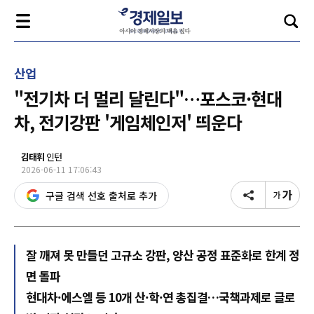
산업
"전기차 더 멀리 달린다"…포스코·현대
차, 전기강판 '게임체인저' 띄운다
김태휘
인턴
2026-06-11 17:06:43
구글 검색 선호 출처로 추가
잘 깨져 못 만들던 고규소 강판, 양산 공정 표준화로 한계 정
면 돌파
현대차·에스엘 등 10개 산·학·연 총집결…국책과제로 글로