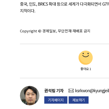
중국, 인도, BRICS 확대 등으로 세계가 다극화되면서 
지적이다.
Copyright © 경제일보, 무단전재·재배포 금지
좋아요
1
권석림
기자
ksrkwon@kyungjei
기자페이지
제보하기