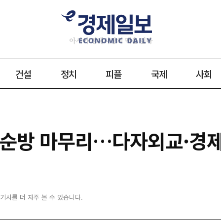
건설
정치
피플
국제
사회
 순방 마무리…다자외교·경
 기사를 더 자주 볼 수 있습니다.