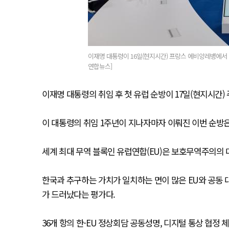
이재명 대통령이 16일(현지시간) 프랑스 에비앙레뱅에서 열
연합뉴스]
이재명 대통령의 취임 후 첫 유럽 순방이 17일(현지시간)
이 대통령의 취임 1주년이 지나자마자 이뤄진 이번 순방은
세계 최대 무역 블록인 유럽연합(EU)은 보호무역주의의 
한국과 추구하는 가치가 일치하는 면이 많은 EU와 공동
가 드러났다는 평가다.
36개 항의 한-EU 정상회담 공동성명, 디지털 통상 협정 