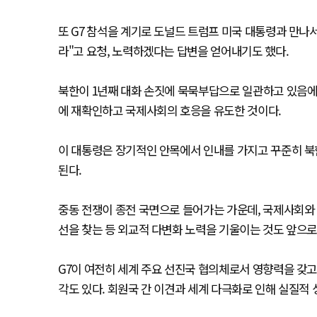
또 G7 참석을 계기로 도널드 트럼프 미국 대통령과 만나
라"고 요청, 노력하겠다는 답변을 얻어내기도 했다.
북한이 1년째 대화 손짓에 묵묵부답으로 일관하고 있음
에 재확인하고 국제사회의 호응을 유도한 것이다.
이 대통령은 장기적인 안목에서 인내를 가지고 꾸준히 북
된다.
중동 전쟁이 종전 국면으로 들어가는 가운데, 국제사회와
선을 찾는 등 외교적 다변화 노력을 기울이는 것도 앞으로
G7이 여전히 세계 주요 선진국 협의체로서 영향력을 갖
각도 있다. 회원국 간 이견과 세계 다극화로 인해 실질적