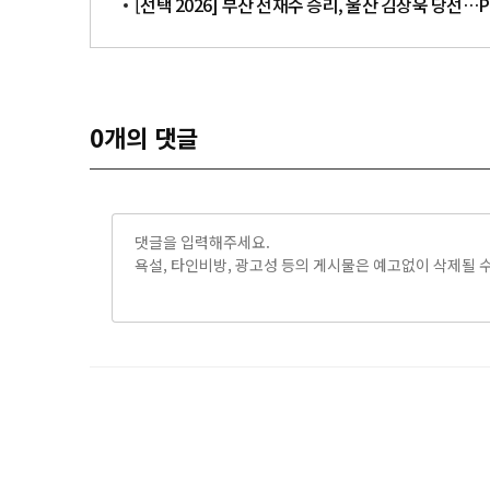
[선택 2026] 부산 전재수 승리, 울산 김상욱 당선
0
개의 댓글