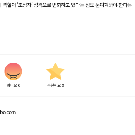
G7의 역할이 '조정자' 성격으로 변화하고 있다는 점도 눈여겨봐야 한다는
화나요
0
추천해요
0
lbo.com