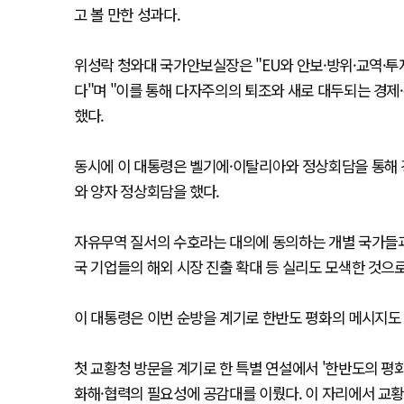
고 볼 만한 성과다.
위성락 청와대 국가안보실장은 "EU와 안보·방위·교역·투
다"며 "이를 통해 다자주의의 퇴조와 새로 대두되는 경제
했다.
동시에 이 대통령은 벨기에·이탈리아와 정상회담을 통해 경
와 양자 정상회담을 했다.
자유무역 질서의 수호라는 대의에 동의하는 개별 국가들과
국 기업들의 해외 시장 진출 확대 등 실리도 모색한 것으
이 대통령은 이번 순방을 계기로 한반도 평화의 메시지도
첫 교황청 방문을 계기로 한 특별 연설에서 '한반도의 평화
화해·협력의 필요성에 공감대를 이뤘다. 이 자리에서 교