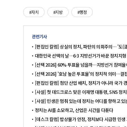
#자치
#지방
#행정
관련기사
[편집인 칼럼] 상실의 정치, 파탄의 의회주의… '도(
대한민국 선택의 날…6·3 지방선거가 바꾼 정치지형
[선택 2026] 60% 투표율 넘을까…지방선거 참여
[선택 2026] '호남 높은 투표율'의 정치적 의미…
[편집인 칼럼] 첨단 산업 배치, 정치가 아니라 국가
[사설] 첫 데드크로스 맞은 이재명 대통령, SNS 정
[사설] 민생은 멈춰 있는데 정치는 어디를 향하고 있
정치는 AI를 소모하고, 산업은 시간을 다툰다
[데스크 칼럼] 밥상물가 안정, 정치보다 시급한 민생