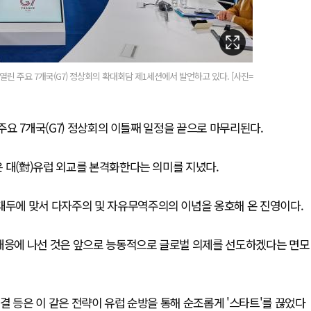
린 주요 7개국(G7) 정상회의 확대회담 제1세션에서 발언하고 있다. [사진=
 주요 7개국(G7) 정상회의 이틀째 일정을 끝으로 마무리된다.
 대(對)유럽 외교를 본격화한다는 의미를 지녔다.
대두에 맞서 다자주의 및 자유무역주의의 이념을 옹호해 온 진영이다.
 대응에 나선 것은 앞으로 능동적으로 글로벌 의제를 선도하겠다는 면모
체결 등은 이 같은 전략이 유럽 순방을 통해 순조롭게 '스타트'를 끊었다