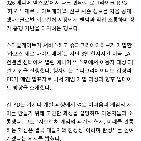
026 애니메 엑스포’에서 다크 판타지 로그라이크 RPG
‘카오스 제로 나이트메어’의 신규 시즌 정보를 처음 공개
했다. 글로벌 서브컬처 시장에서 팬덤과 직접 소통하며 장
기 흥행 기반을 다지려는 행보다.
스마일게이트가 서비스하고 슈퍼크리에이티브가 개발한
‘카오스 제로 나이트메어’는 지난 3일 현지시간 미국 LA
컨벤션 센터에서 열린 애니메 엑스포에서 이용자 대상 패
널 세션을 진행했다. 행사에는 슈퍼크리에이티브 김형석
PD가 메인 발표자로 나서 게임 개발 과정과 향후 업데이
트 방향을 소개했다.
김 PD는 카제나 개발 과정에서 겪은 어려움과 게임의 재
미를 만들기 위해 고민한 과정을 설명하며 이용자들과 소
통했다. 그는 “서브컬처 게임의 과거와 현재, 미래를 관통
하는 핵심은 결국 개발자의 진정성”이라며 완성도를 높여
가겠다는 의지를 밝혔다.