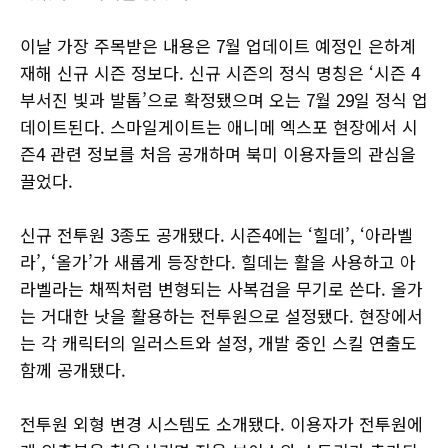
이날 가장 주목받은 내용은 7월 업데이트 예정인 은하계
재해 신규 시즌 정보다. 신규 시즌의 정식 명칭은 ‘시즌 4
부서진 빛과 발톱’으로 확정됐으며 오는 7월 29일 정식 업
데이트된다. 스마일게이트는 애니메 엑스포 현장에서 시
즌4 관련 정보를 처음 공개하며 북미 이용자들의 관심을
끌었다.
신규 전투원 3종도 공개됐다. 시즌4에는 ‘힐데’, ‘아라벨
라’, ‘올가’가 새롭게 등장한다. 힐데는 활을 사용하고 아
라벨라는 채찍처럼 변형되는 사복검을 무기로 쓴다. 올가
는 거대한 낫을 활용하는 전투원으로 설정됐다. 현장에서
는 각 캐릭터의 일러스트와 설정, 개발 중인 스킬 연출도
함께 공개됐다.
전투원 외형 변경 시스템도 소개됐다. 이용자가 전투원에