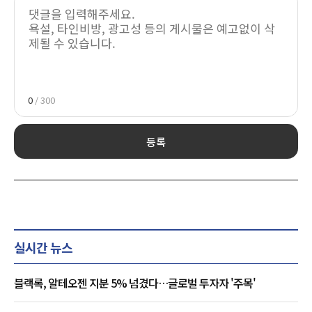
0
/ 300
등록
실시간 뉴스
블랙록, 알테오젠 지분 5% 넘겼다…글로벌 투자자 '주목'