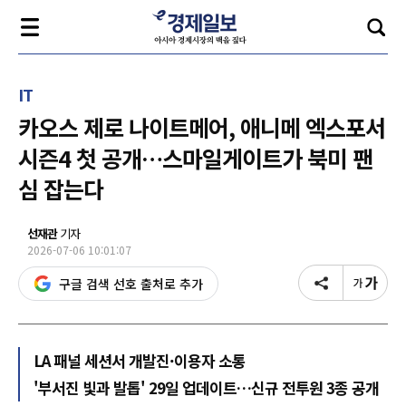
IT
카오스 제로 나이트메어, 애니메 엑스포서
시즌4 첫 공개…스마일게이트가 북미 팬
심 잡는다
선재관
기자
2026-07-06 10:01:07
구글 검색 선호 출처로 추가
LA 패널 세션서 개발진·이용자 소통
'부서진 빛과 발톱' 29일 업데이트…신규 전투원 3종 공개