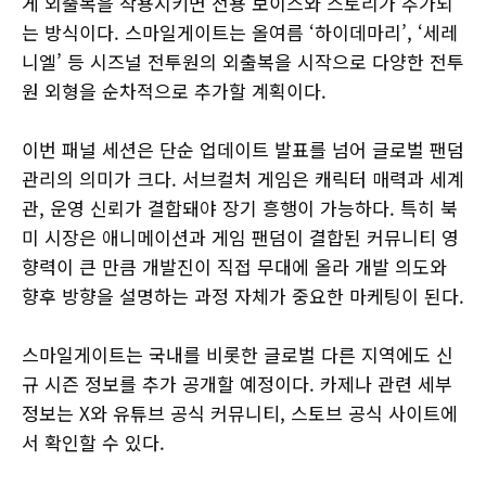
게 외출복을 착용시키면 전용 보이스와 스토리가 추가되
는 방식이다. 스마일게이트는 올여름 ‘하이데마리’, ‘세레
니엘’ 등 시즈널 전투원의 외출복을 시작으로 다양한 전투
원 외형을 순차적으로 추가할 계획이다.
이번 패널 세션은 단순 업데이트 발표를 넘어 글로벌 팬덤
관리의 의미가 크다. 서브컬처 게임은 캐릭터 매력과 세계
관, 운영 신뢰가 결합돼야 장기 흥행이 가능하다. 특히 북
미 시장은 애니메이션과 게임 팬덤이 결합된 커뮤니티 영
향력이 큰 만큼 개발진이 직접 무대에 올라 개발 의도와
향후 방향을 설명하는 과정 자체가 중요한 마케팅이 된다.
스마일게이트는 국내를 비롯한 글로벌 다른 지역에도 신
규 시즌 정보를 추가 공개할 예정이다. 카제나 관련 세부
정보는 X와 유튜브 공식 커뮤니티, 스토브 공식 사이트에
서 확인할 수 있다.