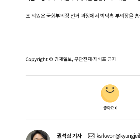
조 의원은 국회부의장 선거 과정에서 박덕흠 부의장을 흠
Copyright © 경제일보, 무단전재·재배포 금지
좋아요
0
권석림
기자
ksrkwon@kyungjei