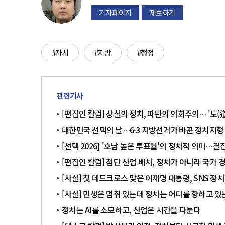
기자페이지
제보하기
#자치
#지방
#행정
관련기사
[편집인 칼럼] 상실의 정치, 파탄의 의회주의… '도(
대한민국 선택의 날…6·3 지방선거가 바꾼 정치지형
[선택 2026] '호남 높은 투표율'의 정치적 의미…
[편집인 칼럼] 첨단 산업 배치, 정치가 아니라 국가
[사설] 첫 데드크로스 맞은 이재명 대통령, SNS 정
[사설] 민생은 멈춰 있는데 정치는 어디를 향하고 있
정치는 AI를 소모하고, 산업은 시간을 다툰다