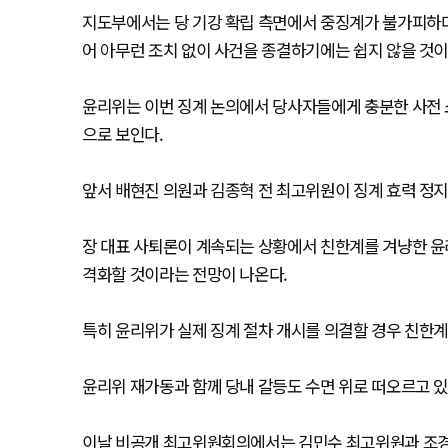
지도부에서는 당 기강 확립 측면에서 중징계가 불가피하다
어 아무런 조치 없이 사건을 종결하기에는 쉽지 않을 것이
윤리위는 이번 징계 논의에서 당사자들에게 충분한 사전 
으로 보인다.
앞서 배현진 의원과 김종혁 전 최고위원이 징계 효력 정지
장 대표 사퇴론이 계속되는 상황에서 친한계를 겨냥한 윤
격화할 것이라는 전망이 나온다.
특히 윤리위가 실제 징계 절차 개시를 의결할 경우 친한계
윤리위 재가동과 함께 당내 갈등도 수면 위로 떠오르고 있
이날 비공개 최고위원회의에서는 김민수 최고위원과 조경