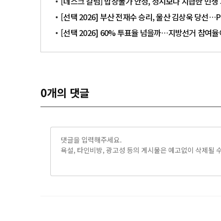
[데스크 칼럼] 밥상물가 안정, 정치보다 시급한 민생
[선택 2026] 부산 전재수 승리, 울산 김상욱 당선
[선택 2026] 60% 투표율 넘을까…지방선거 참여
0
개의 댓글