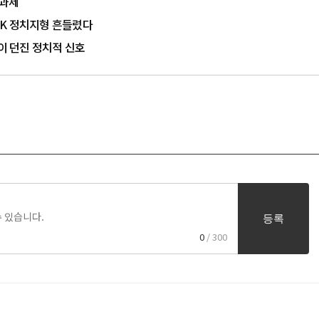
 과제
…PK 정치지형 흔들렸다
율이 던진 정치적 신호
등록
0
/ 300