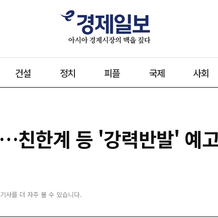
건설
정치
피플
국제
사회
위…친한계 등 '강력반발' 예
 기사를 더 자주 볼 수 있습니다.