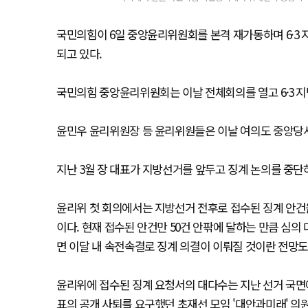
국민의힘이 6일 중앙윤리위원회를 본격 재가동하며 6·3 
되고 있다.
국민의힘 중앙윤리위원회는 이날 전체회의를 열고 6·3 
윤민우 윤리위원장 등 윤리위원들은 이날 여의도 중앙당
지난 3월 장 대표가 지방선거를 앞두고 징계 논의를 중단
윤리위 첫 회의에서는 지방선거 전후로 접수된 징계 안건
이다. 현재 접수된 안건만 50건 안팎에 달하는 만큼 심의
면 이달 내 속전속결로 징계 의결이 이뤄질 것이란 전망도
윤리위에 접수된 징계 요청서의 대다수는 지난 선거 국면
표의 공개 사퇴를 요구했던 초재선 모임 '대안과미래' 의