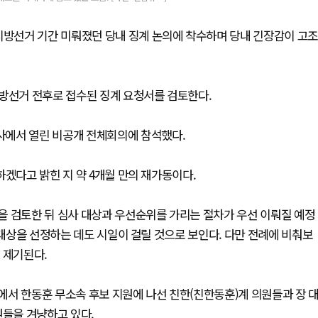
지방선거 기간 미뤄졌던 당내 징계 논의에 착수하며 당내 긴장감이 고조
지방선거 전후로 접수된 징계 요청서를 검토한다.
사에서 열린 비공개 전체회의에 참석했다.
하겠다고 밝힌 지 약 4개월 만의 재가동이다.
을 검토한 뒤 심사 대상과 우선순위를 가리는 절차가 우선 이뤄질 예정
 대상을 선정하는 데도 시일이 걸릴 것으로 보인다. 다만 전례에 비춰보
 제기된다.
에서 한동훈 무소속 후보 지원에 나선 친한(친한동훈)계 의원들과 장 
원들을 겨냥하고 있다.