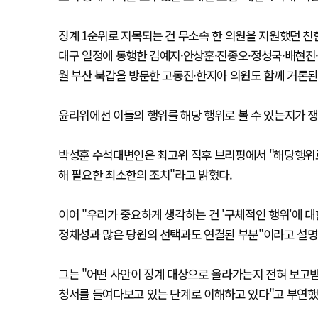
징계 1순위로 지목되는 건 무소속 한 의원을 지원했던 친한
대구 일정에 동행한 김예지·안상훈·진종오·정성국·배현진·
월 부산 북갑을 방문한 고동진·한지아 의원도 함께 거론된
윤리위에선 이들의 행위를 해당 행위로 볼 수 있는지가 쟁
박성훈 수석대변인은 최고위 직후 브리핑에서 "해당행위로
해 필요한 최소한의 조치"라고 밝혔다.
이어 "우리가 중요하게 생각하는 건 '구체적인 행위'에 
정체성과 많은 당원의 선택과도 연결된 부분"이라고 설명
그는 "어떤 사안이 징계 대상으로 올라가는지 전혀 보고받
청서를 들여다보고 있는 단계로 이해하고 있다"고 부연했