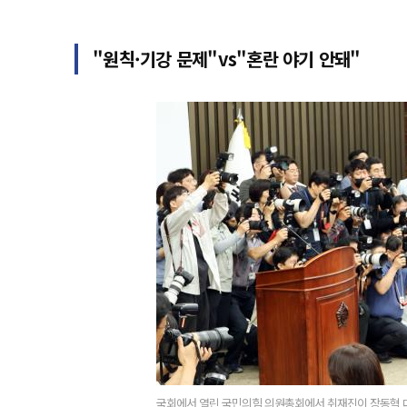
"원칙·기강 문제"vs"혼란 야기 안돼"
국회에서 열린 국민의힘 의원총회에서 취재진이 장동혁 대