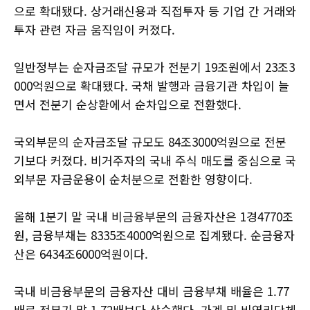
으로 확대됐다. 상거래신용과 직접투자 등 기업 간 거래와
투자 관련 자금 움직임이 커졌다.
일반정부는 순자금조달 규모가 전분기 19조원에서 23조3
000억원으로 확대됐다. 국채 발행과 금융기관 차입이 늘
면서 전분기 순상환에서 순차입으로 전환했다.
국외부문의 순자금조달 규모도 84조3000억원으로 전분
기보다 커졌다. 비거주자의 국내 주식 매도를 중심으로 국
외부문 자금운용이 순처분으로 전환한 영향이다.
올해 1분기 말 국내 비금융부문의 금융자산은 1경4770조
원, 금융부채는 8335조4000억원으로 집계됐다. 순금융자
산은 6434조6000억원이다.
국내 비금융부문의 금융자산 대비 금융부채 배율은 1.77
배로 전분기 말 1.72배보다 상승했다. 가계 및 비영리단체