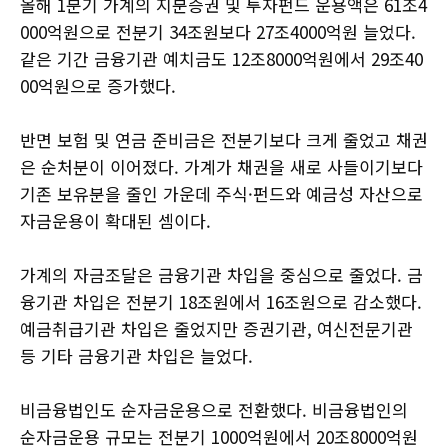
올해 1분기 가계의 지분증권 및 투자펀드 운용액은 61조4
000억원으로 전분기 34조원보다 27조4000억원 늘었다.
같은 기간 금융기관 예치금도 12조8000억원에서 29조40
00억원으로 증가했다.
반면 보험 및 연금 준비금은 전분기보다 크게 줄었고 채권
은 순처분이 이어졌다. 가계가 채권을 새로 사들이기보다
기존 보유분을 줄인 가운데 주식·펀드와 예금성 자산으로
자금운용이 확대된 셈이다.
가계의 자금조달은 금융기관 차입을 중심으로 줄었다. 금
융기관 차입은 전분기 18조원에서 16조원으로 감소했다.
예금취급기관 차입은 줄었지만 증권기관, 여신전문기관
등 기타 금융기관 차입은 늘었다.
비금융법인도 순자금운용으로 전환했다. 비금융법인의
순자금운용 규모는 전분기 1000억원에서 20조8000억원