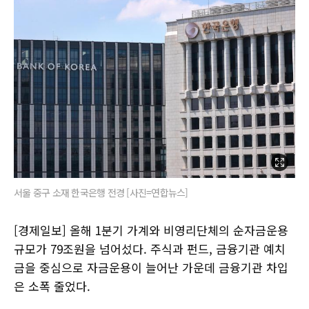
서울 중구 소재 한국은행 전경 [사진=연합뉴스]
[경제일보] 올해 1분기 가계와 비영리단체의 순자금운용
규모가 79조원을 넘어섰다. 주식과 펀드, 금융기관 예치
금을 중심으로 자금운용이 늘어난 가운데 금융기관 차입
은 소폭 줄었다.