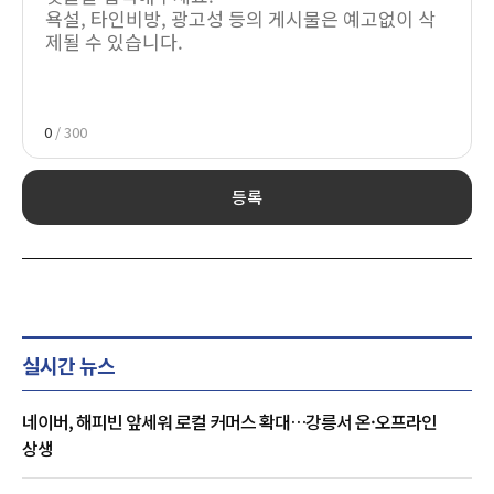
0
/ 300
등록
실시간 뉴스
네이버, 해피빈 앞세워 로컬 커머스 확대…강릉서 온·오프라인
상생