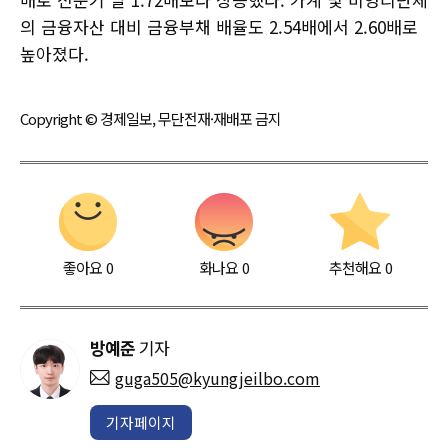
의 금융자산 대비 금융부채 배율도 2.54배에서 2.60배로
높아졌다.
Copyright © 경제일보, 무단전재·재배포 금지
좋아요
0
화나요
0
추천해요
0
방예준
기자
guga505@kyungjeilbo.com
기자페이지