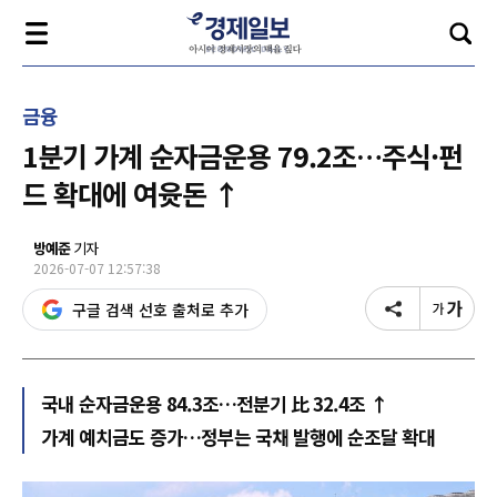
금융
1분기 가계 순자금운용 79.2조…주식·펀
드 확대에 여윳돈 ↑
방예준
기자
2026-07-07 12:57:38
구글 검색 선호 출처로 추가
국내 순자금운용 84.3조…전분기 比 32.4조 ↑
가계 예치금도 증가…정부는 국채 발행에 순조달 확대