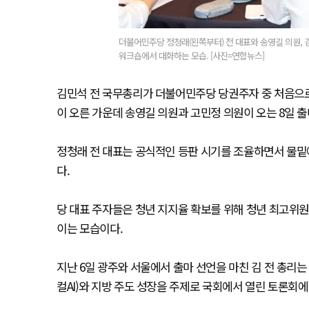
더불어민주당 정청래(왼쪽부터) 전 대표와 송영길 의원, 
워크숍에서 대화하는 모습. [사진=연합뉴스]
김민석 전 국무총리가 더불어민주당 당권주자 중 처음으로 
이 오른 가운데 송영길 의원과 고민정 의원이 오는 8일 출
정청래 전 대표는 공식적인 등판 시기를 조율하면서 물밑
다.
당 대표 주자들은 청년 지지율 확보를 위해 청년 최고위원
이는 모습이다.
지난 6일 광주와 서울에서 출마 선언을 마친 김 전 총리는
컬AI)와 지방 주도 성장을 주제로 국회에서 열린 토론회