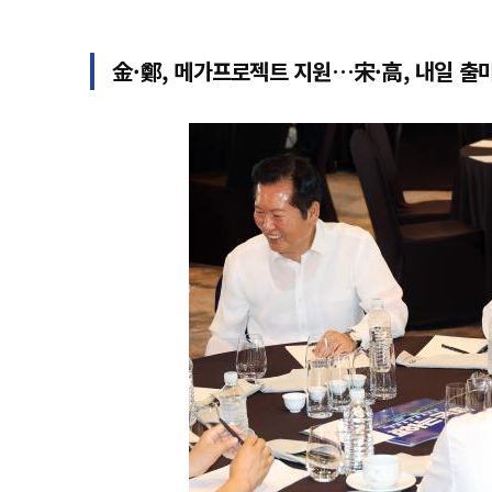
金·鄭, 메가프로젝트 지원…宋·高, 내일 출