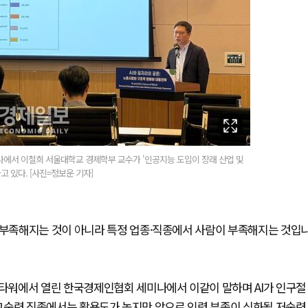
나에서 이철희 서울대학교 경제학부 교수가 '인공지능 도입이 장래 산업 및
 있다. [사진=정보운 기자]
이 부족해지는 것이 아니라 특정 업종·직종에서 사람이 부족해지는 것입
I타워에서 열린 한국경제인협회 세미나에서 이같이 말하며 AI가 인구절
는 고숙련 직종에서는 활용도가 높지만 앞으로 인력 부족이 심화될 저숙련