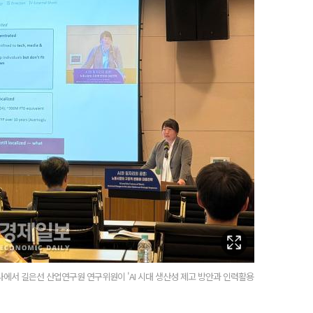
나에서 길은선 산업연구원 연구위원이 'AI 시대 생산성 제고 방안과 인력활용