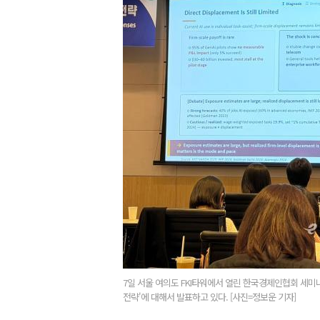
7일 서울 여의도 FKI타워에서 열린 한국경제인협회 세미
전략'에 대해서 발표하고 있다. [사진=정보운 기자]