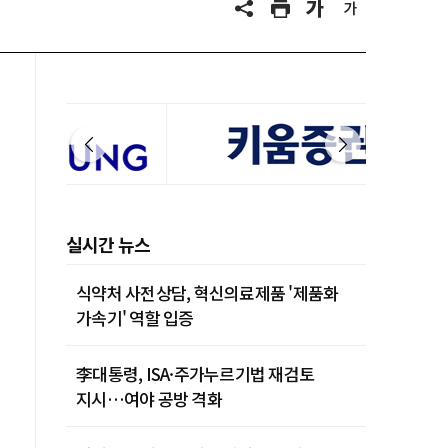
실시간 뉴스
식약처 사전상담, 혁신의료제품 '제품화
가속기' 역할 입증
李대통령, ISA·주가누르기법 재검토
지시…여야 공방 격화