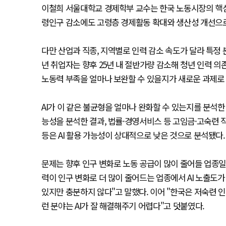
이철희 서울대학교 경제학부 교수는 한국 노동시장의 핵심 
령인구 감소에도 고령층 경제활동 확대와 생산성 개선으로
다만 산업과 직종, 지역별로 인력 감소 속도가 달라 특정 
년 취업자는 향후 25년 내 절반가량 감소해 청년 인력 의존
노동력 부족을 얼마나 보완할 수 있을지가 새로운 과제로
AI가 이 같은 불균형을 얼마나 완화할 수 있는지를 분석한 
능성을 분석한 결과, 법률·경영서비스 등 고임금·고숙련 
등은 AI 활용 가능성이 상대적으로 낮은 것으로 분석됐다.
문제는 향후 인구 변화로 노동 공급이 많이 줄어들 업종일수
력이 인구 변화로 더 많이 줄어드는 업종에서 AI 노출도가
있지만 충분하지 않다"고 말했다. 이어 "한국은 저숙련 
런 분야는 AI가 잘 해결해주기 어렵다"고 덧붙였다.