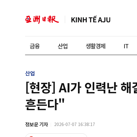
금융
산업
생활경제
IT
산업
[현장] AI가 인력난 
흔든다"
정보운 기자
2026-07-07 16:38:17