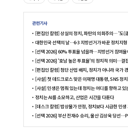
관련기사
[편집인 칼럼] 상실의 정치, 파탄의 의회주의… '도(
대한민국 선택의 날…6·3 지방선거가 바꾼 정치지형
[선택 2026] 60% 투표율 넘을까…지방선거 참여
[선택 2026] '호남 높은 투표율'의 정치적 의미…
[편집인 칼럼] 첨단 산업 배치, 정치가 아니라 국가
[사설] 첫 데드크로스 맞은 이재명 대통령, SNS 정
[사설] 민생은 멈춰 있는데 정치는 어디를 향하고 있
정치는 AI를 소모하고, 산업은 시간을 다툰다
[데스크 칼럼] 밥상물가 안정, 정치보다 시급한 민생
[선택 2026] 부산 전재수 승리, 울산 김상욱 당선