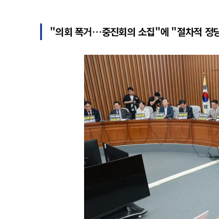
"의회 폭거…중진회의 소집"에 "절차적 정당