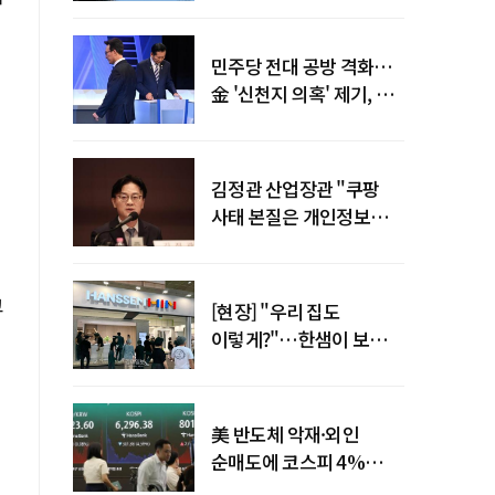
말년 성장 박차
민주당 전대 공방 격화…
金 '신천지 의혹' 제기, 鄭
"증거부터 내놔라"
김정관 산업장관 "쿠팡
사태 본질은 개인정보
유출…한미동맹 흔들
사안 아냐"
고
[현장] "우리 집도
이렇게?"…한샘이 보여준
프리미엄 리모델링의 미래
美 반도체 악재·외인
순매도에 코스피 4%
급락…반면 코스닥 800선