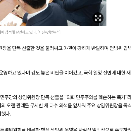
 참석해 발언하고 있다. [사진=연합뉴스]
원장을 단독 선출한 것을 둘러싸고 야권이 강하게 반발하며 전방위 압
영하고 있다며 강도 높은 비판을 이어갔고, 국회 일정 전반에 대한 재
 민주당의 상임위원장 단독 선출을 "의회 민주주의를 훼손하는 폭거"
회의 오랜 관례를 무시한 채 다수 의석을 앞세워 주요 상임위원장을 독
기했다.
특별위원회를 비롯한 핵심 상임위 운영을 사실상 일방적으로 주도하