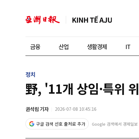
금융
산업
생활경제
IT
정치
野, '11개 상임·특위
권석림 기자
2026-07-08 10:45:16
구글 검색 선호 출처로 추가
Google 검색에서 경제일보