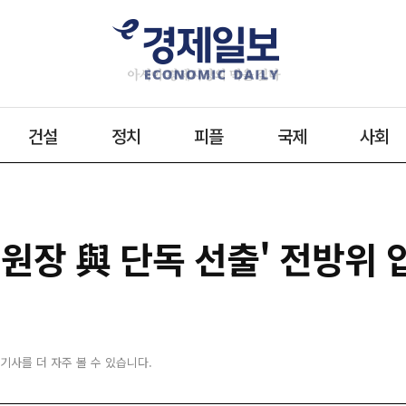
건설
정치
피플
국제
사회
 위원장 與 단독 선출' 전방위 
 기사를 더 자주 볼 수 있습니다.