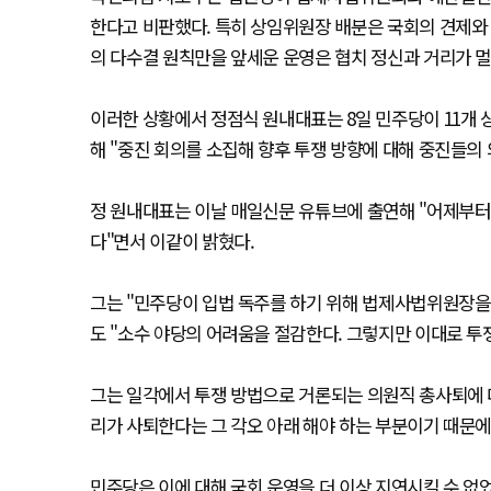
한다고 비판했다. 특히 상임위원장 배분은 국회의 견제와
의 다수결 원칙만을 앞세운 운영은 협치 정신과 거리가 
이러한 상황에서 정점식 원내대표는 8일 민주당이 11개 
해 "중진 회의를 소집해 향후 투쟁 방향에 대해 중진들의
정 원내대표는 이날 매일신문 유튜브에 출연해 "어제부
다"면서 이같이 밝혔다.
그는 "민주당이 입법 독주를 하기 위해 법제사법위원장을
도 "소수 야당의 어려움을 절감한다. 그렇지만 이대로 투
그는 일각에서 투쟁 방법으로 거론되는 의원직 총사퇴에 
리가 사퇴한다는 그 각오 아래 해야 하는 부분이기 때문에
민주당은 이에 대해 국회 운영을 더 이상 지연시킬 수 없