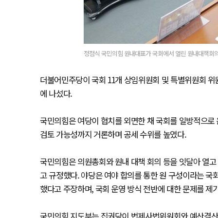
정점식 국민의힘 원내대표가 국회에서 열린 원내대책회의에
더불어민주당이 국회 11개 상임위원회 및 특별위원회 위
에 나섰다.
국민의힘은 여당이 협치를 외면한 채 국회를 일방적으로 운
검토 가능성까지 거론하며 공세 수위를 높였다.
국민의힘은 의원총회와 원내 대책 회의 등을 잇달아 열고
고 규정했다. 야당은 여야 합의를 통한 원 구성이라는 국
했다고 주장하며, 국회 운영 방식 전반에 대한 문제를 제
국민의힘 지도부는 집권당이 법제사법위원회와 예산결산