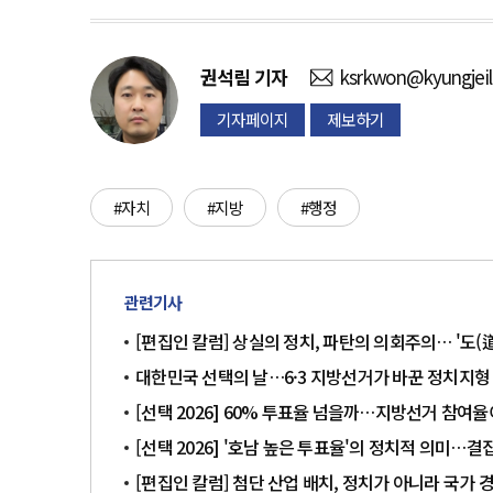
권석림
기자
ksrkwon@kyungjei
기자페이지
제보하기
#자치
#지방
#행정
관련기사
[편집인 칼럼] 상실의 정치, 파탄의 의회주의… '도(
대한민국 선택의 날…6·3 지방선거가 바꾼 정치지형
[선택 2026] 60% 투표율 넘을까…지방선거 참여
[선택 2026] '호남 높은 투표율'의 정치적 의미…
[편집인 칼럼] 첨단 산업 배치, 정치가 아니라 국가