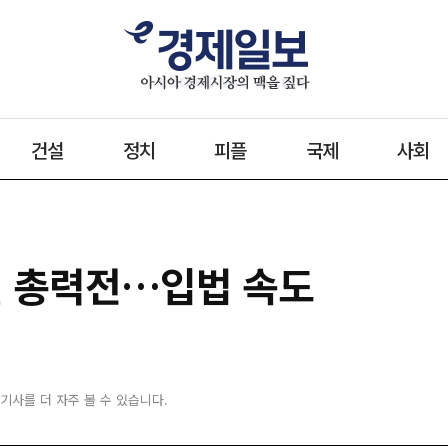
건설
정치
피플
국제
사회
원 총력전…입법 속도
 기사를 더 자주 볼 수 있습니다.