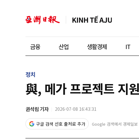
금융
산업
생활경제
IT
정치
與, 메가 프로젝트 지
권석림 기자
2026-07-08 16:43:31
구글 검색 선호 출처로 추가
Google 검색에서 경제일보