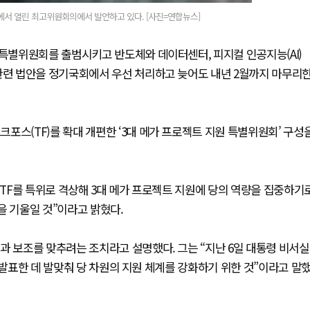
서 열린 최고위원회의에서 발언하고 있다. [사진=연합뉴스]
 특별위원회를 출범시키고 반도체와 데이터센터, 피지컬 인공지능(AI)
 관련 법안을 정기국회에서 우선 처리하고 늦어도 내년 2월까지 마무리
포스(TF)를 확대 개편한 ‘3대 메가 프로젝트 지원 특별위원회’ 구성
TF를 특위로 격상해 3대 메가 프로젝트 지원에 당의 역량을 집중하기
을 기울일 것”이라고 밝혔다.
과 보조를 맞추려는 조치라고 설명했다. 그는 “지난 6일 대통령 비서실
 발표한 데 발맞춰 당 차원의 지원 체계를 강화하기 위한 것”이라고 말