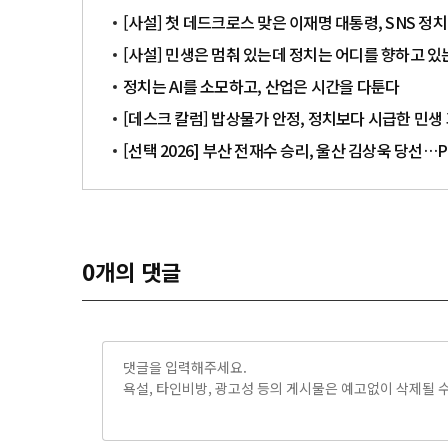
[사설] 첫 데드크로스 맞은 이재명 대통령, SNS 정
[사설] 민생은 멈춰 있는데 정치는 어디를 향하고 있
정치는 AI를 소모하고, 산업은 시간을 다툰다
[데스크 칼럼] 밥상물가 안정, 정치보다 시급한 민생
[선택 2026] 부산 전재수 승리, 울산 김상욱 당선
0
개의 댓글