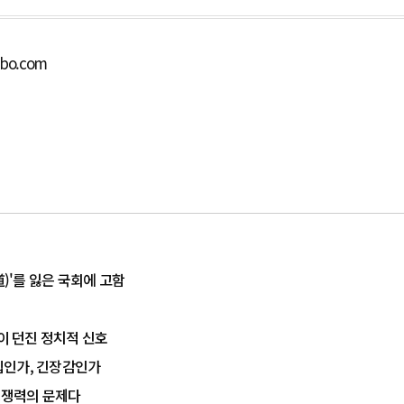
lbo.com
道)'를 잃은 국회에 고함
율이 던진 정치적 신호
결집인가, 긴장감인가
 경쟁력의 문제다