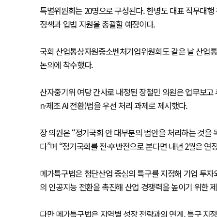
특별위원회는 20명으로 구성된다. 한병도 대표 직무대행
정책과 입법 지원을 총괄할 예정이다.
국회 산업통상자원중소벤처기업위원회도 같은 날 산업통상
논의에 착수했다.
산자중기위 여당 간사로 내정된 장철민 의원은 업무보고 후 기자들과
n·제조 AI 전환)법을 우선 처리 과제로 제시했다.
장 의원은 “정기국회 안 대부분의 법안을 처리하는 것을 
다”며 “정기국회를 전·후반전으로 본다면 내년 2월은 연
메가특구법은 첨단산업 중심의 특구를 지정해 기업 투자와 
의 인공지능 전환을 촉진해 산업 경쟁력을 높이기 위한 제
다만 메가특구법은 지역별 성장 전략과의 연계, 특구 지정