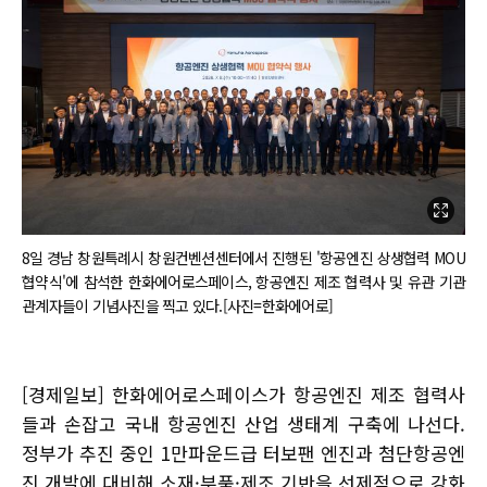
8일 경남 창원특례시 창원컨벤션센터에서 진행된 '항공엔진 상생협력 MOU
협약식'에 참석한 한화에어로스페이스, 항공엔진 제조 협력사 및 유관 기관
관계자들이 기념사진을 찍고 있다.[사진=한화에어로]
[경제일보] 한화에어로스페이스가 항공엔진 제조 협력사
들과 손잡고 국내 항공엔진 산업 생태계 구축에 나선다.
정부가 추진 중인 1만파운드급 터보팬 엔진과 첨단항공엔
진 개발에 대비해 소재·부품·제조 기반을 선제적으로 강화