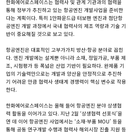
한화에어로스페이스는 협력사 및 관계 기관과의 협력을
통해 정부가 추진하고 있는 항공엔진 개발사업을 준비한
다는 계획이다. 특히 1만파운드급 터보팬 엔진과 첨단항
공엔진 개발 과정에서 국내 협력사의 제조 역량과 기술 기
반이 중요해질 것으로 보고 있다.
항공엔진은 대표적인 고부가가치 방산·항공 분야로 꼽힌
다. 엔진 개발에는 설계뿐 아니라 소재, 정밀가공, 부품 제
조, 시험평가 등 폭넓은 산업 기반이 필요하다. 완제품 기
업의 기술력만으로는 개발과 양산을 안정적으로 추진하
기 어려운 만큼 협력사 생태계 경쟁력이 핵심 변수로 작용
한다.
한화에어로스페이스는 올해 들어 항공엔진 분야 상생협
력 활동을 이어가고 있다. 지난 2월 ‘상생협력 선포식’을
연 데 이어 항공엔진 사업에서는 ‘소재·부품 MOU’ 등을
통해 공동 연구개발 수행과 협력사 해외시장 진출 지원 등