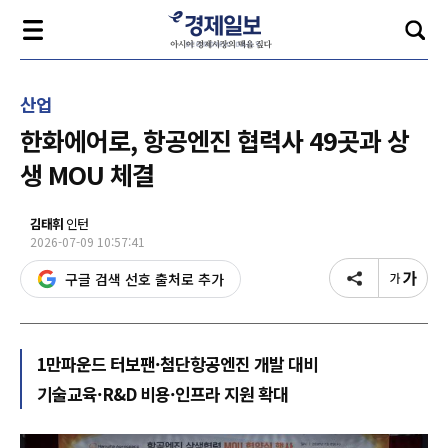
산업
한화에어로, 항공엔진 협력사 49곳과 상
생 MOU 체결
김태휘
인턴
2026-07-09 10:57:41
구글 검색 선호 출처로 추가
1만파운드 터보팬·첨단항공엔진 개발 대비
기술교육·R&D 비용·인프라 지원 확대