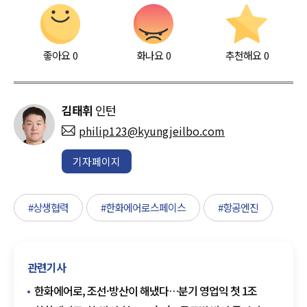
좋아요
0
화나요
0
추천해요
0
김태휘
인턴
philip123@kyungjeilbo.com
기자페이지
#상생협력
#한화에어로스페이스
#항공엔진
관련기사
한화에어로, 조선·방산이 해냈다…분기 영업익 첫 1조