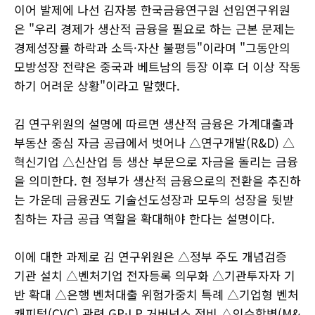
이어 발제에 나선 김자봉 한국금융연구원 선임연구위원
은 "우리 경제가 생산적 금융을 필요로 하는 근본 문제는
경제성장률 하락과 소득·자산 불평등"이라며 "그동안의
모방성장 전략은 중국과 베트남의 등장 이후 더 이상 작동
하기 어려운 상황"이라고 말했다.
김 연구위원의 설명에 따르면 생산적 금융은 가계대출과
부동산 중심 자금 공급에서 벗어나 △연구개발(R&D) △
혁신기업 △신산업 등 생산 부문으로 자금을 돌리는 금융
을 의미한다. 현 정부가 생산적 금융으로의 전환을 추진하
는 가운데 금융권도 기술선도성장과 모두의 성장을 뒷받
침하는 자금 공급 역할을 확대해야 한다는 설명이다.
이에 대한 과제로 김 연구위원은 △정부 주도 개념검증
기관 설치 △벤처기업 전자등록 의무화 △기관투자자 기
반 확대 △은행 벤처대출 위험가중치 특례 △기업형 벤처
캐피털(CVC) 관련 GP·LP 거버넌스 정비 △인수합병(M&