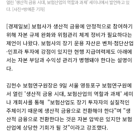
열린 '생산적 금융 시대, 보험산업의 역할과 과제' 세미나에서 발언하고 있
다. [사진=방예준 기자]
[경제일보] 보험사가 생산적 금융에 안정적으로 참여하기
위해 자본 규제 완화와 위험관리 체계 정비가 필요하다는
제언이 나왔다. 보험사의 장기 운용 자산은 벤처·첨단산업
·인프라 투자에 강점이 있지만 현행 지급여력제도 아래에
서는 자본 부담과 수익성 관리가 병행돼야 한다는 설명이
다.
김헌수 보험연구원장은 9일 서울 영등포구 보험연구원에
서 열린 '생산적 금융 시대, 보험산업의 역할과 과제' 세미
나 개회사를 통해 "보험산업도 장기 투자자의 실질적인
주체이기 때문에 생산적 금융으로 전환해야 한다"며 "생
산적 금융으로 전환한다는 것은 자본 압박은 있지만 보험
산업에 상당한 기회가 될 것"이라고 강조했다.