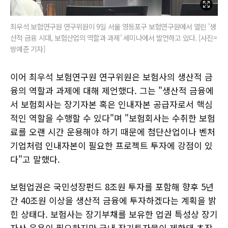
최우석 보험연구원 연구위원이 9일 서울 영등포구 보험연구원에서 열린 '생
산적 금융 시대, 보험산업의 역할과 과제' 세미나에서 발언하고 있다. [사진=
방예준 기자]
이어 최우석 보험연구원 연구위원은 보험사의 생산적 금
융의 역할과 과제에 대해 제언했다. 그는 "생산적 금융에
서 보험회사는 장기자본 혹은 인내자본 공급자로서 핵심
적인 역할을 수행할 수 있다"며 "보험회사는 수취한 보험
료를 오랜 시간 운용해야 하기 때문에 첨단산업이나 벤처
기업처럼 인내자본이 필요한 프로젝트 투자에 강점이 있
다"고 말했다.
보험업권은 국민성장펀드 8조원 투자를 포함해 향후 5년
간 40조원 이상을 생산적 금융에 투자하겠다는 계획을 밝
힌 상태다. 보험사는 장기부채를 보유한 업권 특성상 장기
자산 운용이 필요하지만 국내 장기투자물이 제한돼 초장