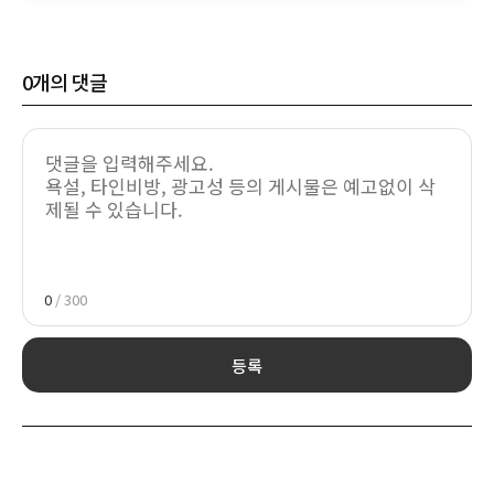
0
개의 댓글
0
/ 300
등록