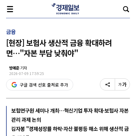
금융
[현장] 보험사 생산적 금융 확대하려
면…"자본 부담 낮춰야"
방예준
기자
2026-07-09 17:59:25
구글 검색 선호 출처로 추가
보험연구원 세미나 개최…혁신기업 투자 확대·보험사 자본
관리 과제 논의
김자봉 "경제성장률 하락·자산 불평등 해소 위해 생산적 금