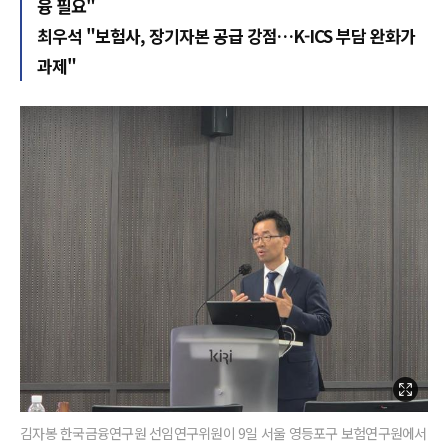
융 필요"
최우석 "보험사, 장기자본 공급 강점…K-ICS 부담 완화가
과제"
김자봉 한국금융연구원 선임연구위원이 9일 서울 영등포구 보험연구원에서