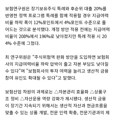
보험연구원은 장기보유주식 특례와 후순위 대출 20%를
반영한 정책 프로그램 특례를 함께 적용할 경우 지급여력
비율 하락 폭이 12%포인트에서 4%포인트 수준으로 줄
어드는 것으로 분석했다. 개정 방안 적용 전에는 지급여력
비율이 208%에서 196%로 낮아졌지만 특례 적용 시 20
4% 수준에 그쳤다.
최 연구위원은 "주식위험액 완화 방안을 도입하면 보험회
사의 지급여력비율 하락 압박이 줄고 자본 부담도 낮아질
수 있다"며 "보험회사의 투자 여력을 늘리고 생산적 금융
참여 유인도 확대될 수 있다"고 말했다.
보험산업 차원의 과제로는 △자본관리 효율화 △상품구
조 정비 △자산운용 역량 강화가 제시됐다. 생산적 금융
이 장기간 지속되기 위해서는 생산적 자산과 현금흐름을
맞출 수 있는 상품 개발, 전문 인력 확충, 전문기관과의 제