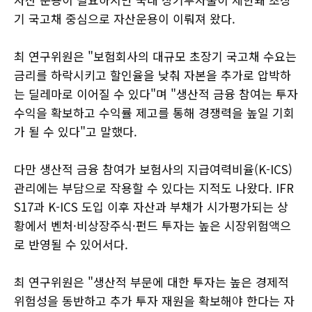
기 국고채 중심으로 자산운용이 이뤄져 왔다.
최 연구위원은 "보험회사의 대규모 초장기 국고채 수요는
금리를 하락시키고 할인율을 낮춰 자본을 추가로 압박하
는 딜레마로 이어질 수 있다"며 "생산적 금융 참여는 투자
수익을 확보하고 수익률 제고를 통해 경쟁력을 높일 기회
가 될 수 있다"고 말했다.
다만 생산적 금융 참여가 보험사의 지급여력비율(K-ICS)
관리에는 부담으로 작용할 수 있다는 지적도 나왔다. IFR
S17과 K-ICS 도입 이후 자산과 부채가 시가평가되는 상
황에서 벤처·비상장주식·펀드 투자는 높은 시장위험액으
로 반영될 수 있어서다.
최 연구위원은 "생산적 부문에 대한 투자는 높은 경제적
위험성을 동반하고 추가 투자 재원을 확보해야 한다는 자