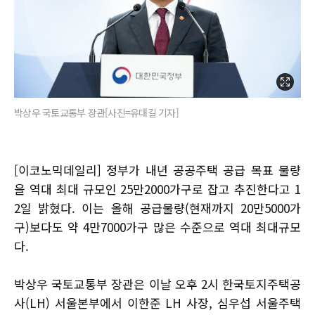
박상우 국토교통부 장관[사진=유대길 기자]
[이코노믹데일리] 정부가 내년 공공주택 공급 목표 물량
을 역대 최대 규모인 25만2000가구로 잡고 추진한다고 1
2일 밝혔다. 이는 올해 공급물량(현재까지 20만5000가
구)보다도 약 4만7000가구 많은 수준으로 역대 최대규모
다.
박상우 국토교통부 장관은 이날 오후 2시 한국토지주택공
사(LH) 서울본부에서 이한준 LH 사장, 심우섭 서울주택