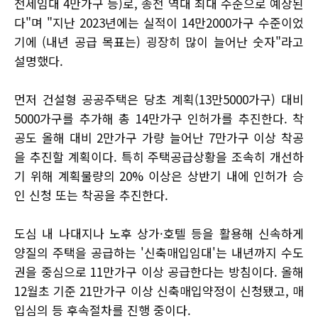
전세임대 4만가구 등)로, 종전 역대 최대 수준으로 예상된
다"며 "지난 2023년에는 실적이 14만2000가구 수준이었
기에 (내년 공급 목표는) 굉장히 많이 늘어난 숫자"라고
설명했다.
먼저 건설형 공공주택은 당초 계획(13만5000가구) 대비
5000가구를 추가해 총 14만가구 인허가를 추진한다. 착
공도 올해 대비 2만가구 가량 늘어난 7만가구 이상 착공
을 추진할 계획이다. 특히 주택공급상황을 조속히 개선하
기 위해 계획물량의 20% 이상은 상반기 내에 인허가 승
인 신청 또는 착공을 추진한다.
도심 내 나대지나 노후 상가·호텔 등을 활용해 신속하게
양질의 주택을 공급하는 '신축매입임대'는 내년까지 수도
권을 중심으로 11만가구 이상 공급한다는 방침이다. 올해
12월초 기준 21만가구 이상 신축매입약정이 신청됐고, 매
입심의 등 후속절차를 진행 중이다.