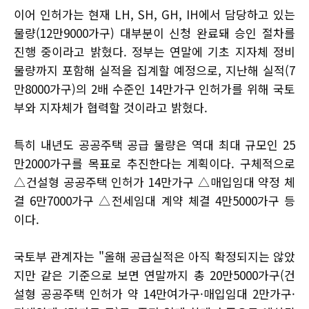
이어 인허가는 현재 LH, SH, GH, IH에서 담당하고 있는
물량(12만9000가구) 대부분이 신청 완료돼 승인 절차를
진행 중이라고 밝혔다. 정부는 연말에 기초 지자체 정비
물량까지 포함해 실적을 집계할 예정으로, 지난해 실적(7
만8000가구)의 2배 수준인 14만가구 인허가를 위해 국토
부와 지자체가 협력할 것이라고 밝혔다.
특히 내년도 공공주택 공급 물량은 역대 최대 규모인 25
만2000가구를 목표로 추진한다는 계획이다. 구체적으로
△건설형 공공주택 인허가 14만가구 △매입임대 약정 체
결 6만7000가구 △전세임대 계약 체결 4만5000가구 등
이다.
국토부 관계자는 "올해 공급실적은 아직 확정되지는 않았
지만 같은 기준으로 보면 연말까지 총 20만5000가구(건
설형 공공주택 인허가 약 14만여가구·매입임대 2만가구·