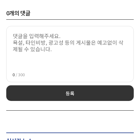
0
개의 댓글
0
/ 300
등록