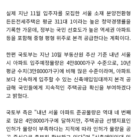
실제 지난 11월 입주자를 모집한 서울 소재 분양전환형
든든전세주택은 평균 311대 1이라는 높은 청약경쟁률을
기록한 가운데, 정부는 국민 선호도가 높은 역세권 아파트
등을 포함해 중형 평형 위주로 본격 공급한다는 계획이다.
한편 국토부는 지난 10월 부동산원 추산 기준 내년 서울
시 아파트 입주예정물량은 4만8000가구 수준으로, 10년
평균 수치(3만8000가구)에 비해 많은 수준이라며, 아파트
보다 신속하게 입주할 수 있는 신축매입임대까지 본격 공
급해 국민들에게 지속적인 주택공급 확신을 부여하겠다
고 밝혔다.
국토부 측은 "내년 서울 아파트 준공물량은 역대 네 번째
로 많은 4만8000가구에 달하지만, 주택공급 선행지표인
인허가 물량이 부족하다는 지적에 따라 인허가 물량을 공
공 중심으로 충분히 확보하고 있다"며 "신축매입임대 입