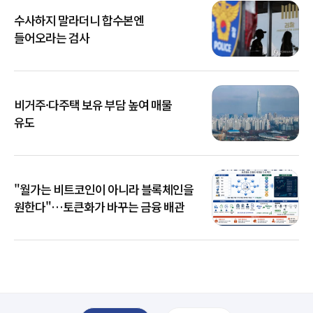
수사하지 말라더니 합수본엔
들어오라는 검사
비거주·다주택 보유 부담 높여 매물
유도
"월가는 비트코인이 아니라 블록체인을
원한다"…토큰화가 바꾸는 금융 배관