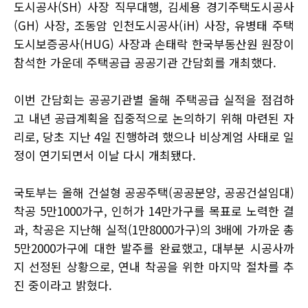
도시공사(SH) 사장 직무대행, 김세용 경기주택도시공사
(GH) 사장, 조동암 인천도시공사(iH) 사장, 유병태 주택
도시보증공사(HUG) 사장과 손태락 한국부동산원 원장이
참석한 가운데 주택공급 공공기관 간담회를 개최했다.
이번 간담회는 공공기관별 올해 주택공급 실적을 점검하
고 내년 공급계획을 집중적으로 논의하기 위해 마련된 자
리로, 당초 지난 4일 진행하려 했으나 비상계엄 사태로 일
정이 연기되면서 이날 다시 개최됐다.
국토부는 올해 건설형 공공주택(공공분양, 공공건설임대)
착공 5만1000가구, 인허가 14만가구를 목표로 노력한 결
과, 착공은 지난해 실적(1만8000가구)의 3배에 가까운 총
5만2000가구에 대한 발주를 완료했고, 대부분 시공사까
지 선정된 상황으로, 연내 착공을 위한 마지막 절차를 추
진 중이라고 밝혔다.