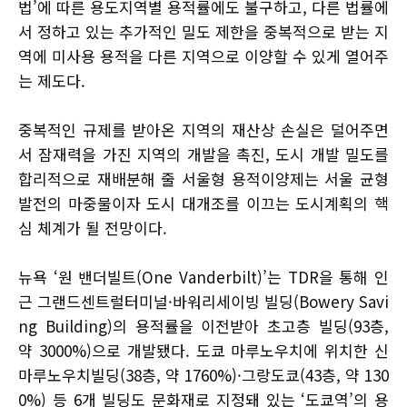
법’에 따른 용도지역별 용적률에도 불구하고, 다른 법률에
서 정하고 있는 추가적인 밀도 제한을 중복적으로 받는 지
역에 미사용 용적을 다른 지역으로 이양할 수 있게 열어주
는 제도다.
중복적인 규제를 받아온 지역의 재산상 손실은 덜어주면
서 잠재력을 가진 지역의 개발을 촉진, 도시 개발 밀도를
합리적으로 재배분해 줄 서울형 용적이양제는 서울 균형
발전의 마중물이자 도시 대개조를 이끄는 도시계획의 핵
심 체계가 될 전망이다.
뉴욕 ‘원 밴더빌트(One Vanderbilt)’는 TDR을 통해 인
근 그랜드센트럴터미널·바워리세이빙 빌딩(Bowery Savi
ng Building)의 용적률을 이전받아 초고층 빌딩(93층,
약 3000%)으로 개발됐다. 도쿄 마루노우치에 위치한 신
마루노우치빌딩(38층, 약 1760%)·그랑도쿄(43층, 약 130
0%) 등 6개 빌딩도 문화재로 지정돼 있는 ‘도쿄역’의 용