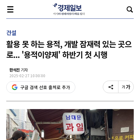
건설
활용 못 하는 용적, 개발 잠재력 있는 곳으
로... '용적이양제' 하반기 첫 시행
한석진
기자
2025-02-27 10:00:00
구글 검색 선호 출처로 추가