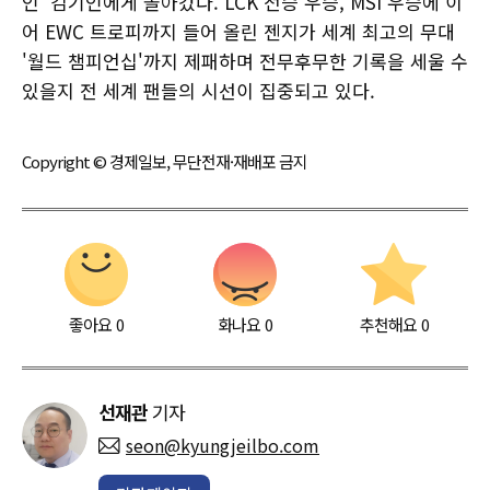
인' 김기인에게 돌아갔다. LCK 전승 우승, MSI 우승에 이
어 EWC 트로피까지 들어 올린 젠지가 세계 최고의 무대
'월드 챔피언십'까지 제패하며 전무후무한 기록을 세울 수
있을지 전 세계 팬들의 시선이 집중되고 있다.
Copyright © 경제일보, 무단전재·재배포 금지
좋아요
0
화나요
0
추천해요
0
선재관
기자
seon@kyungjeilbo.com