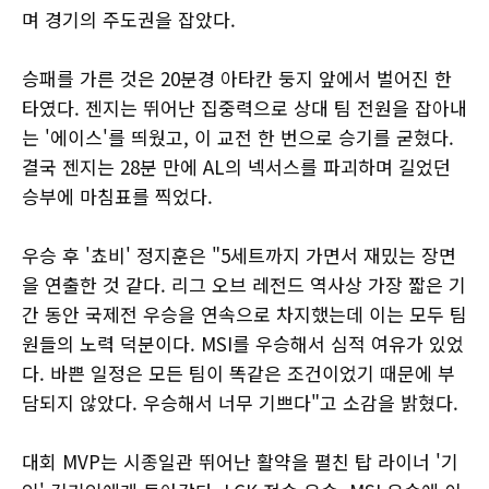
며 경기의 주도권을 잡았다.
승패를 가른 것은 20분경 아타칸 둥지 앞에서 벌어진 한
타였다. 젠지는 뛰어난 집중력으로 상대 팀 전원을 잡아내
는 '에이스'를 띄웠고, 이 교전 한 번으로 승기를 굳혔다.
결국 젠지는 28분 만에 AL의 넥서스를 파괴하며 길었던
승부에 마침표를 찍었다.
우승 후 '쵸비' 정지훈은 "5세트까지 가면서 재밌는 장면
을 연출한 것 같다. 리그 오브 레전드 역사상 가장 짧은 기
간 동안 국제전 우승을 연속으로 차지했는데 이는 모두 팀
원들의 노력 덕분이다. MSI를 우승해서 심적 여유가 있었
다. 바쁜 일정은 모든 팀이 똑같은 조건이었기 때문에 부
담되지 않았다. 우승해서 너무 기쁘다"고 소감을 밝혔다.
대회 MVP는 시종일관 뛰어난 활약을 펼친 탑 라이너 '기