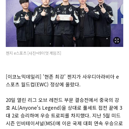
젠지 e스포츠 [사진=라이엇 게임즈]
[이코노믹데일리] '현존 최강' 젠지가 사우디아라비아 e
스포츠 월드컵(EWC) 정상에 올랐다.
20일 열린 리그 오브 레전드 부문 결승전에서 중국의 강
호 AL(Anyone's Legend)을 상대로 풀세트 접전 끝에 3
대 2로 승리하며 우승 트로피를 차지했다. 지난 5월 미드
시즌 인비테이셔널(MSI)에 이은 국제 대회 연속 우승으로