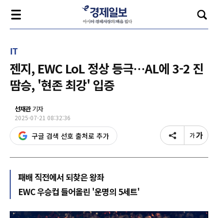
IT
젠지, EWC LoL 정상 등극…AL에 3-2 진
땀승, '현존 최강' 입증
선재관
기자
2025-07-21 08:32:36
구글 검색 선호 출처로 추가
패배 직전에서 되찾은 왕좌
EWC 우승컵 들어올린 '운명의 5세트'