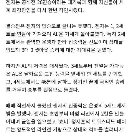
젠지는 공식전 26연승이라는 대기록과 함께 자신들이 세
계 최강팀임을 다시 한번 각인시켰다.
결승전은 젠지의 압승으로 끝나는 듯했다. 젠지는 1, 2세
트를 연달아 가져오며 AL을 거세게 몰아붙였다. 특히 2세
트에서는 완벽한 운영과 한타 집중력을 선보이며 상대를
압도해 3대 0 셧아웃 승리에 대한 기대감을 높였다.
하지만 AL의 저력은 매서웠다. 3세트부터 전열을 가다듬
은 AL은 날카로운 교전 능력을 앞세워 한 세트를 만회했
고, 4세트에서는 46분에 달하는 장기전 끝에 극적인 승리
를 거두며 승부를 원점으로 돌렸다.
패배 직전까지 몰렸던 젠지의 집중력은 운명의 5세트에서
빛을 발했다. 젠지는 초반부터 바텀 라인에서 2킬을 만들
어내며 균열을 일으켰고 '쵸비' 정지훈의 트위스티드 페이
트는 압도적인 라인전 기량으로 상대와 격차를 벌려나가