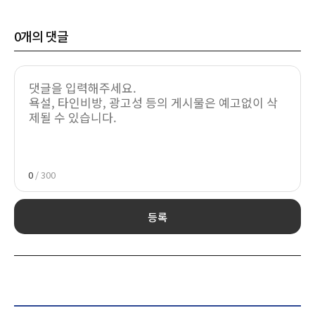
0
개의 댓글
0
/ 300
등록