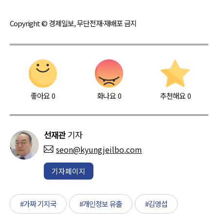
Copyright © 경제일보, 무단전재·재배포 금지
좋아요
0
화나요
0
추천해요
0
선재관
기자
seon@kyungjeilbo.com
기자페이지
#가짜 기지국
#개인정보 유출
#김영섭