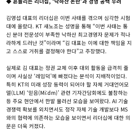
◆ 흔들리는 리더십, ‘낙하산 논란’과 경영 공백 우려
김영섭 대표의 리더십은 이번 사태를 겪으며 심각한 시험
대에 올랐다. KT 새노조는 성명을 통해 “이번 사태는 통
신 분야 전문성이 부족한 낙하산 최고경영자 문제가 적나
라하게 드러난 것”이라며 “김 대표는 이에 대한 책임을 지
고 스스로 거취를 결정해야 한다”고 주장했다.
실제로 김 대표는 정권 교체 이후 대외 활동을 급격히 줄
이며 사실상 ‘레임덕’에 빠졌다는 분석이 지배적이었다.
특히 KT의 미래 성장 동력이 되어야 할 자체 거대언어모
델(LLM) ‘믿음(Mi:dm)’ 관련 기자간담회에도 불참하는
등 주요 현안에서 한발 물러선 모습을 보여왔다. AI 기술
경쟁력 확보를 외치면서도 정작 자체 기술 개발보다 MS
와의 협력에 의존하는 모습을 보이면서 리더십에 대한 의
문은 더욱 커졌다.