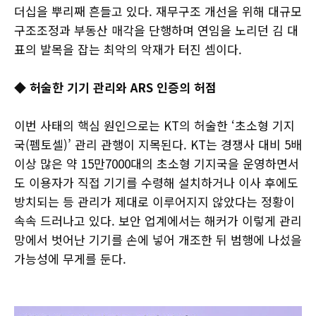
더십을 뿌리째 흔들고 있다. 재무구조 개선을 위해 대규모
구조조정과 부동산 매각을 단행하며 연임을 노리던 김 대
표의 발목을 잡는 최악의 악재가 터진 셈이다.
◆ 허술한 기기 관리와 ARS 인증의 허점
이번 사태의 핵심 원인으로는 KT의 허술한 ‘초소형 기지
국(펨토셀)’ 관리 관행이 지목된다. KT는 경쟁사 대비 5배
이상 많은 약 15만7000대의 초소형 기지국을 운영하면서
도 이용자가 직접 기기를 수령해 설치하거나 이사 후에도
방치되는 등 관리가 제대로 이루어지지 않았다는 정황이
속속 드러나고 있다. 보안 업계에서는 해커가 이렇게 관리
망에서 벗어난 기기를 손에 넣어 개조한 뒤 범행에 나섰을
가능성에 무게를 둔다.