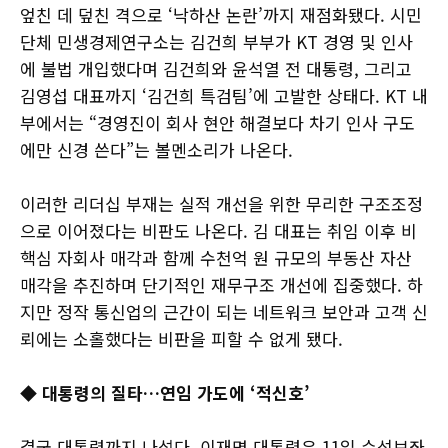
엎친 데 덮친 격으로 ‘낙하산 논란’까지 재점화됐다. 시민
단체 민생경제연구소는 김건희 부부가 KT 경영 및 인사
에 불법 개입했다며 김건희와 윤석열 전 대통령, 그리고
김영섭 대표까지 ‘김건희 특검팀’에 고발한 상태다. KT 내
부에서는 “경영진이 회사 현안 해결보다 차기 인사 구도
에만 신경 쓴다”는 볼멘소리가 나온다.
이러한 리더십 부재는 실적 개선을 위한 무리한 구조조정
으로 이어졌다는 비판도 나온다. 김 대표는 취임 이후 비
핵심 자회사 매각과 함께 수천억 원 규모의 부동산 자산
매각을 추진하며 단기적인 재무구조 개선에 집중했다. 하
지만 정작 통신업의 근간이 되는 네트워크 보안과 고객 신
뢰에는 소홀했다는 비판을 피할 수 없게 됐다.
◆ 대통령의 질타…연임 가도에 ‘적신호’
결국 대통령까지 나섰다. 이재명 대통령은 11일 수석보좌