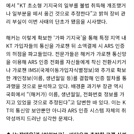
에서 “KT 초소형 기지국의 일부를 불법 취득해 개조했거
나 일부분을 떼서 옮긴 것으로 추정한다”고 밝혀 장비 관
리 부실이 이번 사태의 단초가 됐음을 시사했다.
해커는 이렇게 확보한 ‘가짜 기지국’을 통해 특정 지역 내
KT 가입자들의 통신을 가로챈 뒤 소액결제 시 ARS 인증
의 허점을 파고들었다. 전문가들은 해커가 가로챈 통신망
을 이용해 ARS 인증 전화를 자신들에게 착신 전환시키거
나 가로챈 IMSI(국제이동가입자식별정보)와 추가로 확보
한 개인정보(이름, 생년월일 등)를 결합해 인증 절차를 통
과했을 것으로 분석하고 있다. 배경훈 과기부 장관 역시
국회에서 “(해커가) 이름, 생년월일, 전화번호 정보를 가
지고 있었을 것으로 추정된다”고 답변한 바 있다. 이는 K
T의 통신망 보안뿐만 아니라 ARS 인증 시스템 자체의 취
약성까지 드러난 심각한 문제다.