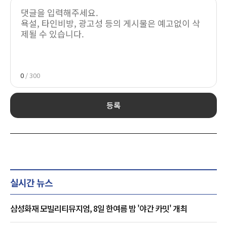
0
/ 300
등록
실시간 뉴스
삼성화재 모빌리티뮤지엄, 8일 한여름 밤 '야간 카밋' 개최