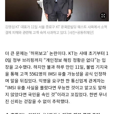
김영섭 KT 대표가 11일 서울 종로구 KT 광화문빌딩 웨스트 사옥에서 소액
결제 피해와 관련해 고개 숙여 사과하고 있다. [사진=공동취재단]
더 큰 문제는 ‘허위보고’ 논란이다. KT는 사태 초기부터 1
0일 정부 브리핑까지 “개인정보 해킹 정황은 없다”는 입
장을 고수했다. 하지만 불과 하루 만인 11일, 불법 기지국
을 통해 고객 5561명의 IMSI 유출 가능성을 공식 인정하
며 말을 뒤집었다. 익명을 요구한 한 통신업계 관계자는
“IMSI 유출 사실을 몰랐다면 무능한 것이고 알고도 말하
지 않았다면 국민을 속인 것”이라고 꼬집었다. 한번 무너
진 신뢰는 걷잡을 수 없이 추락했다.