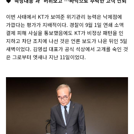
◆ ‘늑장대응’과 ‘허위보고’…바닥으로 추락한 고객 신뢰
이번 사태에서 KT가 보여준 위기관리 능력은 낙제점에
가깝다는 평가가 지배적이다. 경찰이 9월 1일 연쇄 소액
결제 피해 사실을 통보했음에도 KT가 비정상 패턴을 인
지하고 차단 조치에 나선 것은 언론 보도가 나온 뒤인 5일
새벽이었다. 김영섭 대표가 공식 석상에서 고개를 숙인 것
은 그로부터 엿새나 지난 11일이었다.