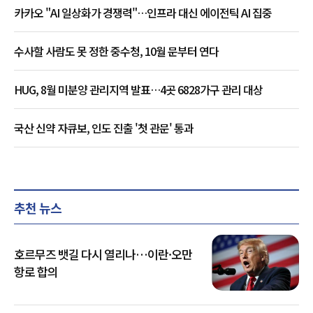
카카오 "AI 일상화가 경쟁력"…인프라 대신 에이전틱 AI 집중
수사할 사람도 못 정한 중수청, 10월 문부터 연다
HUG, 8월 미분양 관리지역 발표…4곳 6828가구 관리 대상
국산 신약 자큐보, 인도 진출 '첫 관문' 통과
추천 뉴스
호르무즈 뱃길 다시 열리나…이란·오만
항로 합의