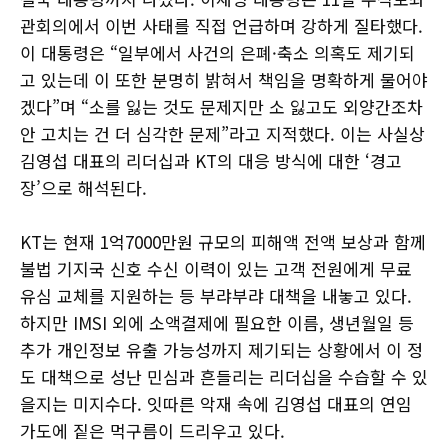
관회의에서 이번 사태를 직접 언급하며 강하게 질타했다.
이 대통령은 “일부에서 사건의 은폐·축소 의혹도 제기되
고 있는데 이 또한 분명히 밝혀서 책임을 명확하게 물어야
겠다”며 “소를 잃는 것도 문제지만 소 잃고도 외양간조차
안 고치는 건 더 심각한 문제”라고 지적했다. 이는 사실상
김영섭 대표의 리더십과 KT의 대응 방식에 대한 ‘경고
장’으로 해석된다.
KT는 현재 1억7000만원 규모의 피해액 전액 보상과 함께
불법 기지국 신호 수신 이력이 있는 고객 전원에게 무료
유심 교체를 지원하는 등 부랴부랴 대책을 내놓고 있다.
하지만 IMSI 외에 소액결제에 필요한 이름, 생년월일 등
추가 개인정보 유출 가능성까지 제기되는 상황에서 이 정
도 대책으로 성난 민심과 흔들리는 리더십을 수습할 수 있
을지는 미지수다. 잇따른 악재 속에 김영섭 대표의 연임
가도에 짙은 먹구름이 드리우고 있다.