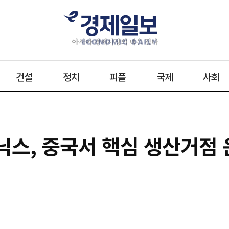
건설
정치
피플
국제
사회
하이닉스, 중국서 핵심 생산거점