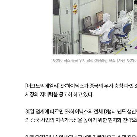
SK하이닉스 중국 우시 공장 생산라인 모습. [사진=SK하
[이코노믹데일리] SK하이닉스가 중국의 우시·충칭·다롄 
시장의 지배력을 공고히 하고 있다.
30일 업계에 따르면 SK하이닉스의 전체 D램과 낸드 생산
의 중국 사업의 지속가능성을 높이기 위한 현지화 전략으
이에 SK하이닉스의 반기보고서에 따르면 중국 소재 주요 