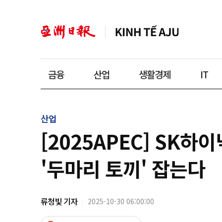
금융
산업
생활경제
IT
산업
[2025APEC] SK
'두마리 토끼' 잡는다
류청빛 기자
2025-10-30 06:00:00