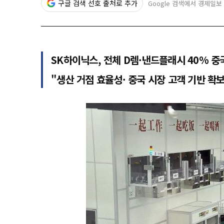
구글 검색 선호 출처로 추가
Google 검색에서 경제일보
SK하이닉스, 전체 D렘·낸드플래시 40% 중
"생산 거점 효율성· 중국 시장 고객 기반 확