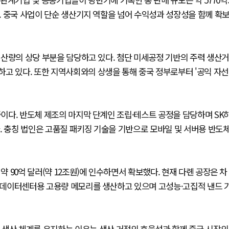
다. 중국 사업이 단순 생산기지 역할을 넘어 수익성과 성장성을 함께 확
 생산량의 상당 부분을 담당하고 있다. 첨단 미세공정 기반의 주력 생산거
고 있다. 또한 지역사회와의 상생을 통해 중국 정부로부터 '공익 자선
중이다. 반도체 제조의 마지막 단계인 조립·테스트 공정을 담당하며 SK
. 충칭 법인은 고품질 패키징 기술을 기반으로 모바일 및 서버용 반도
약 90억 달러(약 12조원)에 인수하면서 확보했다. 현재 다롄 공장은 차
로 데이터센터용 고용량 메모리를 생산하고 있으며 고성능·고집적 낸드 
 생산 체계를 유지하는 이유는 생산 거점의 효율성과 함께 중국 시장의