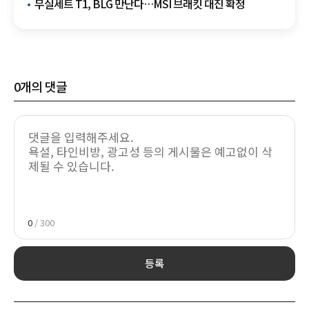
무실세트 T1, BLG 만난다…MSI 브래킷 대진 확정
0
개의 댓글
0
/ 300
등록