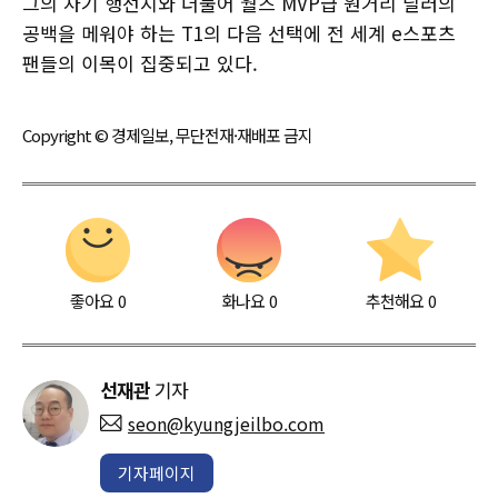
그의 차기 행선지와 더불어 월즈 MVP급 원거리 딜러의
공백을 메워야 하는 T1의 다음 선택에 전 세계 e스포츠
팬들의 이목이 집중되고 있다.
Copyright © 경제일보, 무단전재·재배포 금지
좋아요
0
화나요
0
추천해요
0
선재관
기자
seon@kyungjeilbo.com
기자페이지