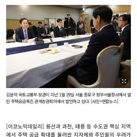
김윤덕 국토교통부 장관이 지난 1월 29일 서울 종로구 정부서울청사에서 열
린 주택공급촉진 관계장관회의에서 발언하고 있다. [사진=연합뉴스]
[이코노믹데일리] 용산과 과천, 태릉 등 수도권 핵심 지역
에서 주택 공급 확대를 둘러싼 지자체와 주민들의 우려가