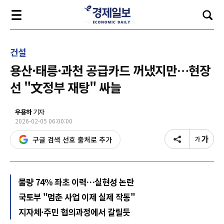
건설
용산·태릉·과천 공급카드 꺼냈지만…현장
선 "文정부 재탕" 싸늘
우용하
기자
2026-02-05 06:00:00
구글 검색 선호 출처로 추가
물량 74% 좌초 이력…실현성 논란
국토부 "멈춘 사업 이제 실제 작동"
지자체·주민 협의과정에서 갈릴듯