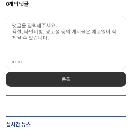
0
개의 댓글
0
/ 300
등록
실시간 뉴스