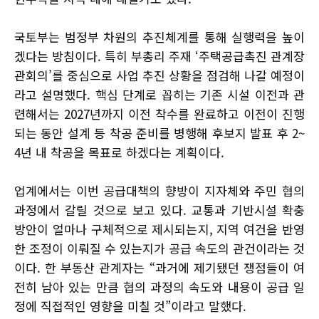
국토부는 범정부 차원의 추진체계를 통해 실행력을 높이
겠다는 방침이다. 특히 부총리 주재 ‘주택공급촉진 관계장
관회의’를 중심으로 사업 추진 상황을 점검해 나갈 예정이
라고 설명했다. 핵심 단계로 꼽히는 기존 시설 이전과 관
련해서는 2027년까지 이전 착수를 완료하고 이전이 진행
되는 동안 설계 등 착공 준비를 병행해 후보지 발표 후 2~
4년 내 착공을 목표로 하겠다는 계획이다.
업계에서는 이번 공급대책의 향방이 지자체와 주민 협의
과정에서 갈릴 것으로 보고 있다. 교통과 기반시설 확충
방안이 얼마나 구체적으로 제시되는지, 지역 여건을 반영
한 조정이 이뤄질 수 있는지가 공급 속도의 관건이라는 것
이다. 한 부동산 관계자는 “과거에 제기됐던 쟁점들이 여
전히 남아 있는 만큼 협의 과정의 속도와 내용이 공급 일
정에 직접적인 영향을 미칠 것”이라고 말했다.