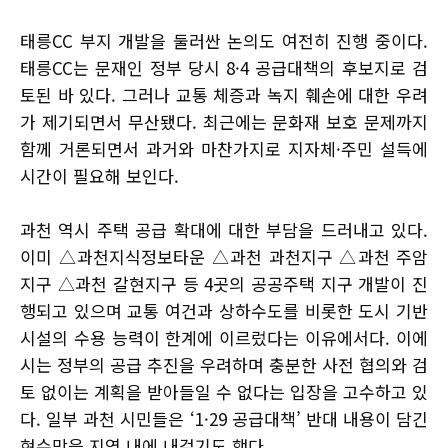
태릉CC 부지 개발을 둘러싼 논의도 여전히 진행 중이다.
태릉CC는 문재인 정부 당시 8·4 공급대책의 후보지로 검
토된 바 있다. 그러나 교통 체증과 녹지 훼손에 대한 우려
가 제기되면서 무산됐다. 최근에는 문화재 보호 문제까지
함께 거론되면서 과거와 마찬가지로 지자체·주민 설득에
시간이 필요해 보인다.
과천 역시 주택 공급 확대에 대한 부담을 드러내고 있다.
이미 △과천지식정보타운 △과천 과천지구 △과천 주암
지구 △과천 갈현지구 등 4곳의 공공주택 지구 개발이 진
행되고 있으며 교통 여건과 상하수도를 비롯한 도시 기반
시설의 수용 능력이 한계에 이르렀다는 이유에서다. 이에
시는 정부의 공급 추진을 우려하며 충분한 사전 협의와 검
토 없이는 계획을 받아들일 수 없다는 입장을 고수하고 있
다. 일부 과천 시민들은 ‘1·29 공급대책’ 반대 내용이 담긴
현수막을 지역 내에 내걸기도 했다.