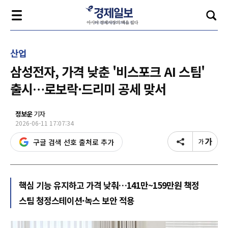
산업
삼성전자, 가격 낮춘 '비스포크 AI 스팀'
출시…로보락·드리미 공세 맞서
정보운
기자
2026-06-11 17:07:34
구글 검색 선호 출처로 추가
핵심 기능 유지하고 가격 낮춰…141만~159만원 책정
스팀 청정스테이션·녹스 보안 적용