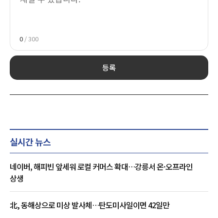
0
/ 300
등록
실시간 뉴스
네이버, 해피빈 앞세워 로컬 커머스 확대…강릉서 온·오프라인
상생
北, 동해상으로 미상 발사체…탄도미사일이면 42일만