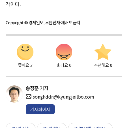
각이다.
Copyright © 경제일보, 무단전재·재배포 금지
좋아요
3
화나요
0
추천해요
0
송정훈
기자
songhddn@kyungjeilbo.com
기자페이지