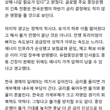
상해 나갈 필요가 있다”고 밝혔다. 글로벌 주요 중앙은행
의 긴축 전환은 한국은행의 하반기 금리 결정에도 적지 않
은 영향을 줄 것으로 보인다.
마지막 경고는 정책의 착시다. 유가가 하루 이틀 떨어졌다
고 해서 물가 전쟁이 끝난 것은 아니다. 전쟁 프리미엄이
빠지는 속도보다 공급망의 상처가 아무는 속도는 느리다.
에너지 인프라가 손상됐고 보험료와 운임, 재고 확보 비용
은 이미 기업 장부에 반영됐다. 유럽중앙은행 인사들도 중
동 긴장이 완화된 뒤에도 에너지 가격 압력이 남을 수 있
다고 경고했다.
한국 경제의 딜레마는 여기서 깊어진다. 금리를 올리면 가
계부채와 내수에 부담이 간다. 금리를 묶어두면 물가와 환
율이 흔들린다. 한국은 가계부채가 크고 자영업 경기의 회
복력도 약하다. 그렇다고 물가를 방치할 수도 없다. 중앙
은행이 물가 기대를 놓치면 훗날 더 큰 금리 인상으로 되