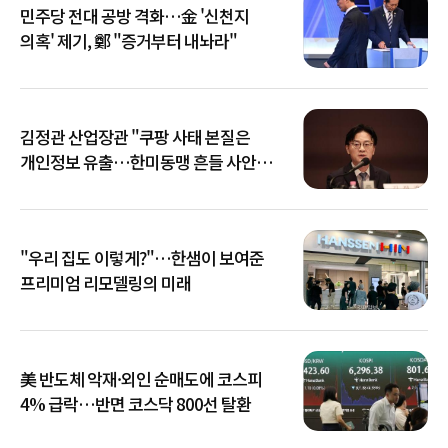
민주당 전대 공방 격화…金 '신천지
의혹' 제기, 鄭 "증거부터 내놔라"
김정관 산업장관 "쿠팡 사태 본질은
개인정보 유출…한미동맹 흔들 사안
아냐"
"우리 집도 이렇게?"…한샘이 보여준
프리미엄 리모델링의 미래
美 반도체 악재·외인 순매도에 코스피
4% 급락…반면 코스닥 800선 탈환