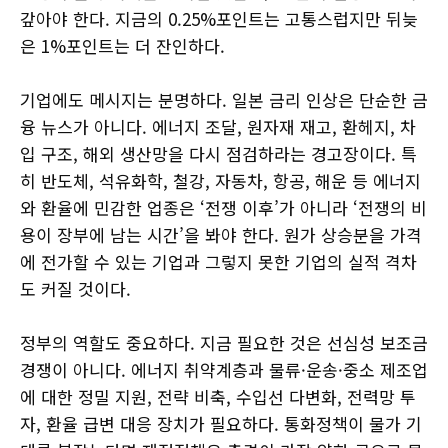
갚아야 한다. 지금의 0.25%포인트는 고통스럽지만 뒤늦
은 1%포인트는 더 잔인하다.
기업에도 메시지는 분명하다. 일본 금리 인상은 단순한 금
융 뉴스가 아니다. 에너지 조달, 원자재 재고, 환헤지, 차
입 구조, 해외 생산망을 다시 점검하라는 경고장이다. 특
히 반도체, 석유화학, 철강, 자동차, 항공, 해운 등 에너지
와 환율에 민감한 업종은 ‘전쟁 이후’가 아니라 ‘전쟁의 비
용이 장부에 남는 시간’을 봐야 한다. 원가 상승분을 가격
에 전가할 수 있는 기업과 그렇지 못한 기업의 실적 격차
도 커질 것이다.
정부의 역할도 중요하다. 지금 필요한 것은 선심성 보조금
경쟁이 아니다. 에너지 취약계층과 물류·운송·중소 제조업
에 대한 정밀 지원, 전략 비축, 수입선 다변화, 전력망 투
자, 환율 급변 대응 장치가 필요하다. 통화정책이 물가 기