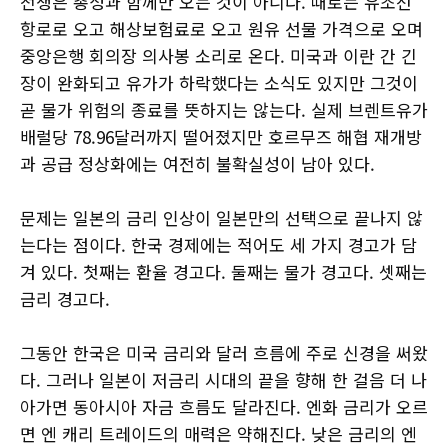
전쟁은 총성과 함께만 오는 것이 아니다. 때로는 유조선
항로로 오고 해상보험료로 오고 원유 선물 가격으로 오며
중앙은행 회의장 의사봉 소리로 온다. 미국과 이란 간 긴
장이 완화되고 유가가 하락했다는 소식도 있지만 그것이
곧 물가 위험의 종료를 뜻하지는 않는다. 실제 브렌트유가
배럴당 78.96달러까지 떨어졌지만 호르무즈 해협 재개방
과 공급 정상화에는 여전히 불확실성이 남아 있다.
문제는 일본의 금리 인상이 일본만의 선택으로 끝나지 않
는다는 점이다. 한국 경제에는 적어도 세 가지 경고가 담
겨 있다. 첫째는 환율 경고다. 둘째는 물가 경고다. 셋째는
금리 경고다.
그동안 한국은 미국 금리와 달러 흐름에 주로 신경을 써왔
다. 그러나 일본이 저금리 시대의 끝을 향해 한 걸음 더 나
아가면 동아시아 자금 흐름도 달라진다. 엔화 금리가 오르
면 엔 캐리 트레이드의 매력은 약해진다. 낮은 금리의 엔