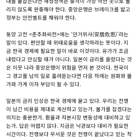
대를 붙잡는다면 재정정책은 충격이 가장 약한 곳으로 몰
리지 않도록 완충해야 한다. 중앙은행은 브레이크를 밟고
정부는 안전벨트를 채워야 한다.
동양 고전 <춘추좌씨전>에는 ‘안거위사(安居危思)’라는
말이 있다. 편안할 때 위태로움을 생각하라는 뜻이다. 지
금 한국 경제에 필요한 말이 바로 이것이다. 유가가 조금
내렸다고 안심할 때가 아니다. 일본이 금리를 올렸다는 것
은 이웃 나라 중앙은행이 위험을 먼저 본 것이다. 한국이
그 경고를 남의 일로 흘려듣는다면 다음 차례는 원화와 물
가와 가계 이자 부담이 될 수 있다.
일본의 금리 인상은 한국 경제에 묻고 있다. 우리는 전쟁
이 남긴 비용을 제대로 계산하고 있는가. 물가를 잡겠다는
의지는 충분한가. 환율과 자본시장 변동성에 대비하고 있
는가. 답은 어렵지 않다. 지금은 낙관보다 대비가 필요한
시간이다. 전쟁보다 무서운 것은 전쟁이 끝났다고 믿는 착