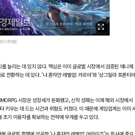
사진=넷마블]
시를 늘리는 데 있지 않다. 핵심은 이미 글로벌 시장에서 검증된 애니메
로 전환하는 데 있다. '나 혼자만 레벨업: 카르마'와 '샹그릴라 프론티어
MMORPG 시장은 성장세가 둔화됐고, 신작 성패는 이제 해외 시장에서
터 키우는 데 드는 시간과 위험도 커졌다. 이 때문에 게임업계는 이미 
 초기 이용자를 확보하는 전략에 무게를 두고 있다.
해 글로벌 흥행에 성공한 '나 혼자만 레벨업: 어라이즈'는 회사에 중요