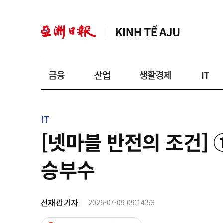
금융
산업
생활경제
IT
IT
[넷마블 반전의 조건] 
승부수
선재관 기자
2026-07-09 09:14:53