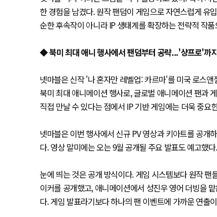
한 경험을 남겼다. 원작 팬덤이 게임으로 자연스럽게 유입
순한 후속작이 아니라 IP 생태계를 확장하는 전략적 작품
◆ 북미 최대 애니 행사에서 팬덤부터 공략...'샹프로'까
넷마블은 신작 '나 혼자만 레벨업: 카르마'를 미국 로스앤
북미 최대 애니메이션 행사로, 글로벌 애니메이션 팬과 
직접 만날 수 있다는 점에서 IP 기반 게임에는 더욱 중요한
넷마블은 이번 행사에서 신규 PV 영상과 키아트를 공개하
다. 영상 말미에는 오는 9월 공개될 주요 발표도 예고했다
눈에 띄는 것은 공개 방식이다. 게임 시스템보다 원작 팬
이커를 공개했고, 애니메이션에서 성진우 영어 더빙을 맡
다. 게임 발표라기보다 하나의 팬 이벤트에 가까운 연출이