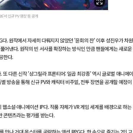
6’서 신규 PV 영상 등 공개
PG다. 원작에서 자세히 다뤄지지 않았던 '윤회의 잔' 이후 성진우가 차원
 풀어낸다. 원작의 빈 서사를 확장하는 방식인 만큼 팬들에게는 새로운
공한다.
. 또 다른 신작 '샹그릴라 프론티어: 일곱 최강종' 역시 글로벌 애니메
특별 방송을 통해 신규 PV와 캐릭터 비주얼, 전투 장면을 공개할 예정이
 웹소설·애니메이션 IP다. 작품 자체가 VR 게임 세계를 배경으로 하는
한 콘텐츠라는 평가를 받는다.
 만나 거대 몬스터를 공략하는 액션 RPG다. 한 손으로 즐기는 2인 교