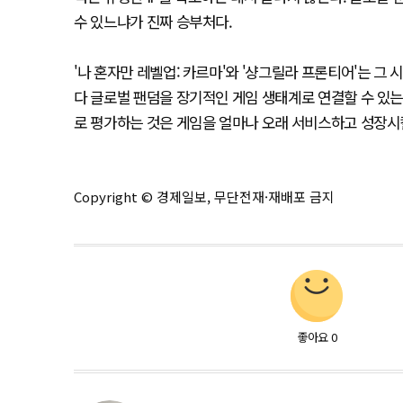
수 있느냐가 진짜 승부처다.
'나 혼자만 레벨업: 카르마'와 '샹그릴라 프론티어'는 그
다 글로벌 팬덤을 장기적인 게임 생태계로 연결할 수 있는
로 평가하는 것은 게임을 얼마나 오래 서비스하고 성장시킬
Copyright © 경제일보, 무단전재·재배포 금지
좋아요
0