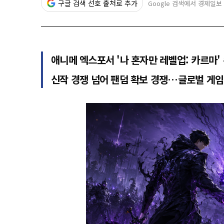
구글 검색 선호 출처로 추가
Google 검색에서 경제일보
애니메 엑스포서 '나 혼자만 레벨업: 카르마'
신작 경쟁 넘어 팬덤 확보 경쟁…글로벌 게