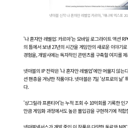
넷마블 신작 나 혼자만 레벨업 카르마, ‘애니메 엑스포 202
'나 혼자만 레벨업: 카르마'는 모바일 로그라이트 액션 R
의 틈에서 보낸 27년의 시간을 게임만의 새로운 이야기로
경험을, 개발사에는 독자적인 콘텐츠를 구축할 여지를 제
넷마블의 IP 전략은 '나 혼자만 레벨업'에만 머물지 않는다
션 팬층을 겨냥한 작품이다. 넷마블은 7일 '샹프로의 날' 
다.
'샹그릴라 프론티어'는 누적 조회 수 10억회를 기록한 인기
만큼 게임화 과정에서도 높은 몰입감을 구현하기에 적합
넷마블넥서스가 개발 중인 이 작품은 다양한 동료와 NPC를