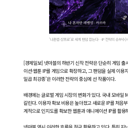
'나혼렙·샹프로'로 세계 팬덤 잡는다…IP 전략의 승부수[
[경제일보] 넷마블의 하반기 신작 전략은 단순히 게임 출
이션·웹툰 IP를 게임으로 확장하고, 그 팬덤을 실제 이용자
일곱 최강종'은 이러한 전략의 중심에 선 작품이다.
배경에는 글로벌 게임 시장의 변화가 있다. 국내 모바일 
갈린다. 이용자 확보 비용은 높아졌고 새로운 IP를 처음부
계적으로 인지도를 확보한 웹툰과 애니메이션 IP를 활용해
넷마블 역시 이러한 흐름을 적극 활용하고 있다. 특히 지난