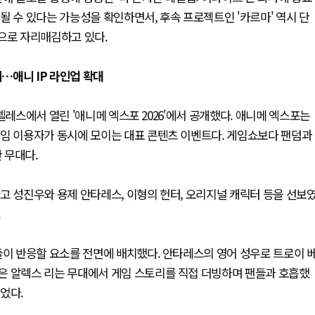
될 수 있다는 가능성을 확인하면서, 후속 프로젝트인 '카르마' 역시 단
으로 자리매김하고 있다.
지…애니 IP 라인업 확대
젤레스에서 열린 '애니메 엑스포 2026'에서 공개했다. 애니메 엑스포는
게임 이용자가 동시에 모이는 대표 콘텐츠 이벤트다. 게임쇼보다 팬덤과
 무대다.
고 성진우와 용제 안타레스, 이형의 헌터, 오리지널 캐릭터 등을 선보
.
들이 반응할 요소를 전면에 배치했다. 안타레스의 영어 성우로 트로이 
은 알렉스 리는 무대에서 게임 스토리를 직접 더빙하며 팬들과 호흡했
었다.