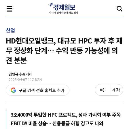
산업
HD현대오일뱅크, 대규모 HPC 투자 후 재
무 정상화 단계… 수익 반등 가능성에 의
견 분분
김인규
수습기자
2025-04-07 11:18:34
구글 검색 선호 출처로 추가
3조4000억 투입한 HPC 프로젝트, 성과 가시화 여부 주목
EBITDA 비율 상승… 신용등급 하향 경고도 나와