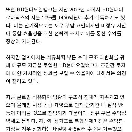
또한 HD현대오일뱅크는 지난 2023년 자회사 HD현대아
로마틱스의 지분 50%를 1450억원에 추가 취득하기도 했
다. 이는 단기적으로는 재무 부담 요인이지만 비정유 자산
내 통합 효율성을 위한 전략적 조치로 이를 통한 수익률
향상이 기대된다.
하지만 업계에서는 석유화학 부문 수익 구조 다변화를 위
해 대규모 자금을 투입한 HD현대오일뱅크가 조만간 투자
에 대한 가시적인 성과를 보일 수 있을지에 대해서는 의견
이 갈리고 있다.
최근 글로벌 석유화학 업황의 구조적 침체가 지속되고 있
으며 올레핀 시장 공급 과잉으로 인해 단기간 내 실적 반
등이 어려울 것으로 전망되기 때문이다. 정유 부문 수익성
약세도 문제다. 지난해 싱가포르 복합정제마진은 손익분
기점을 겨우 상회하는 배럴당 4~5달러 수준을 기록했으