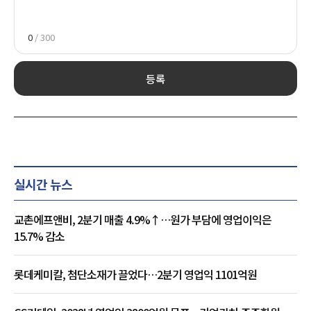
0
/ 300
등록
실시간 뉴스
교촌에프앤비, 2분기 매출 4.9%↑…원가 부담에 영업이익은
15.7% 감소
롯데케미칼, 첨단소재가 끌었다…2분기 영업익 1101억원