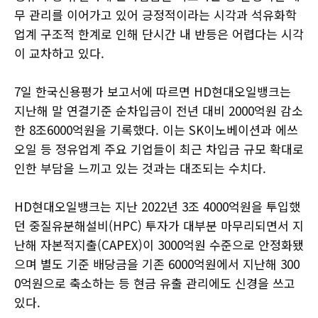
무 관리를 이어가고 있어 긍정적이라는 시각과 석유화학
업계 구조적 한계로 인해 단시간 내 반등은 어렵다는 시각
이 교차하고 있다.
7일 한국신용평가 보고서에 따르면 HD현대오일뱅크는
지난해 말 연결기준 순차입금이 전년 대비 2000억원 감소
한 8조6000억원을 기록했다. 이는 SK이노베이션과 에쓰
오일 등 정유업계 주요 기업들이 최근 차입금 규모 확대로
인한 부담을 느끼고 있는 것과는 대조되는 수치다.
HD현대오일뱅크는 지난 2022년 3조 4000억원을 투입했
던 중질유분해설비(HPC) 투자가 대부분 마무리되면서 지
난해 자본적지출(CAPEX)이 3000억원 수준으로 안정화됐
으며 별도 기준 배당금을 기존 6000억원에서 지난해 300
0억원으로 축소하는 등 현금 유출 관리에도 신경을 쓰고
있다.