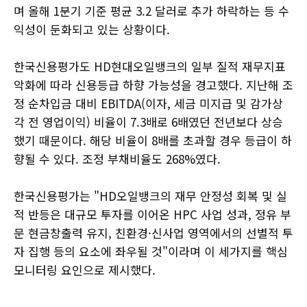
며 올해 1분기 기준 평균 3.2 달러로 추가 하락하는 등 수
익성이 둔화되고 있는 상황이다.
한국신용평가도 HD현대오일뱅크의 일부 질적 재무지표
악화에 따라 신용등급 하향 가능성을 경고했다. 지난해 조
정 순차입금 대비 EBITDA(이자, 세금 미지급 및 감가상
각 전 영업이익) 비율이 7.3배로 6배였던 전년보다 상승
했기 때문이다. 해당 비율이 8배를 초과할 경우 등급이 하
향될 수 있다. 조정 부채비율도 268%였다.
한국신용평가는 "HD오일뱅크의 재무 안정성 회복 및 실
적 반등은 대규모 투자를 이어온 HPC 사업 성과, 정유 부
문 현금창출력 유지, 친환경·신사업 영역에서의 선별적 투
자 집행 등의 요소에 좌우될 것"이라며 이 세가지를 핵심
모니터링 요인으로 제시했다.