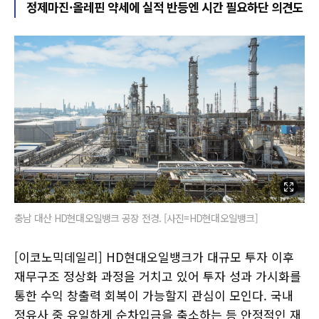
정제마진·올레핀 약세에 실적 반등엔 시간 필요하단 의견도
충남 대산 HD현대오일뱅크 공장 전경. [사진=HD현대오일뱅크]
[이코노믹데일리] HD현대오일뱅크가 대규모 투자 이후
재무구조 정상화 과정을 거치고 있어 투자 성과 가시화를
통한 수익 창출력 회복이 가능할지 관심이 모인다. 국내
정유사 중 유일하게 순차입금을 축소하는 등 안정적인 재