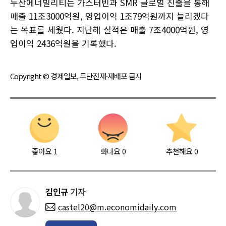
두산에너빌리티는 가스터빈과 SMR 글로벌 진출을 통해
매출 11조3000억원, 영업이익 1조79억원까지 늘리겠다
는 목표를 세웠다. 지난해 실적은 매출 7조4000억원, 영
업이익 2436억원을 기록했다.
Copyright © 경제일보, 무단전재·재배포 금지
좋아요
1
화나요
0
추천해요
0
김인규
기자
castel20@m.economidaily.com