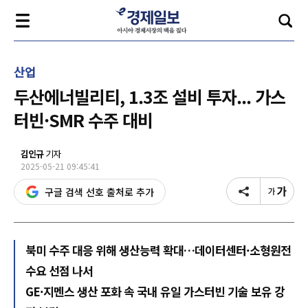
산업
두산에너빌리티, 1.3조 설비 투자... 가스
터빈·SMR 수주 대비
김인규
기자
2025-05-21 09:45:41
구글 검색 선호 출처로 추가
북미 수주 대응 위해 생산능력 확대…데이터센터·소형원전
수요 선점 나서
GE·지멘스 생산 포화 속 국내 유일 가스터빈 기술 보유 강