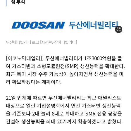
점 부각
두산에너빌리티 로고 [사진=두산에너빌리티]
[이코노믹데일리]] 두산에너빌리티가 1조3000억원을 들
여 가스터빈과 소형모듈원전(SMR) 생산능력을 확대한다.
최근 북미 시장 수주 가능성이 높아지면서 생산능력을 미
리 확보하겠다는 계획이다.
21일 업계에 따르면 두산에너빌리티는 최근 애널리스트
대상으로 열린 기업설명회에서 연간 가스터빈 생산능력
을 기존보다 2대 늘려 8대로 확대하고 SMR 전용 공장을
건설해 생산능력을 최대 20기까지 확충하겠다고 밝혔다.