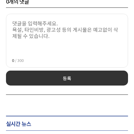
0
개의 댓글
0
/ 300
등록
실시간 뉴스