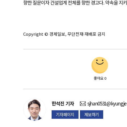
향한 질문이자 건설업계 전체를 향한 경고다. 약속을 지키
Copyright © 경제일보, 무단전재·재배포 금지
좋아요
0
한석진
기자
sjhan0531@kyungje
기자페이지
제보하기