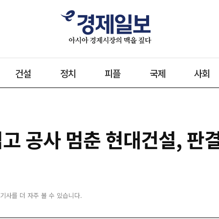
건설
정치
피플
국제
사회
집고 공사 멈춘 현대건설, 판
 기사를 더 자주 볼 수 있습니다.