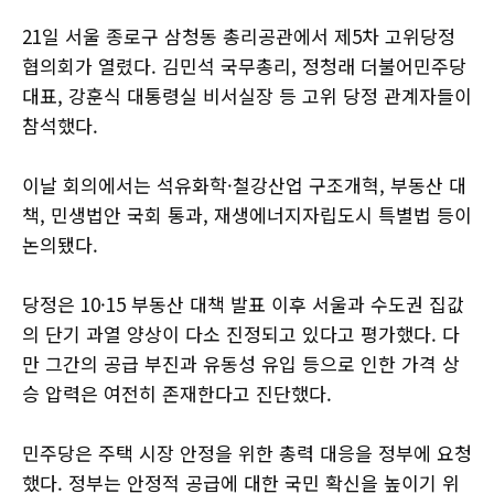
21일 서울 종로구 삼청동 총리공관에서 제5차 고위당정
협의회가 열렸다. 김민석 국무총리, 정청래 더불어민주당
대표, 강훈식 대통령실 비서실장 등 고위 당정 관계자들이
참석했다.
이날 회의에서는 석유화학·철강산업 구조개혁, 부동산 대
책, 민생법안 국회 통과, 재생에너지자립도시 특별법 등이
논의됐다.
당정은 10·15 부동산 대책 발표 이후 서울과 수도권 집값
의 단기 과열 양상이 다소 진정되고 있다고 평가했다. 다
만 그간의 공급 부진과 유동성 유입 등으로 인한 가격 상
승 압력은 여전히 존재한다고 진단했다.
민주당은 주택 시장 안정을 위한 총력 대응을 정부에 요청
했다. 정부는 안정적 공급에 대한 국민 확신을 높이기 위