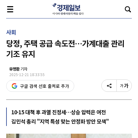
사회
당정, 주택 공급 속도전…가계대출 관리
기조 유지
유명환
기자
2025-12-21 18:33:55
구글 검색 선호 출처로 추가
10·15 대책 후 과열 진정세…상승 압력은 여전
김민석 총리 "지역 특성 맞는 안정화 방안 모색"