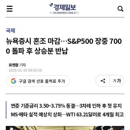
국제
뉴욕증시 혼조 마감…S&P500 장중 700
0 돌파 후 상승분 반납
유명환
기자
2026-01-29 08:09:50
구글 검색 선호 출처로 추가
연준 기준금리 3.50~3.75% 동결…3차례 인하 후 첫 유지
MS·메타 실적 예상치 상회…WTI 63.21달러로 4개월 최고