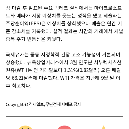
장 마감 후 발표된 주요 빅테크 실적에서는 마이크로소프
트와 메타가 시장 예상치를 웃도는 성적을 냈고 테슬라는
주당순이익(EPS)은 예상치를 상회했으나 매출은 연간 기
준 감소세를 기록했다. 실적 결과는 시간외 거래에서 개별
종목 주가 변동성을 키웠다.
국제유가는 중동 지정학적 긴장 고조 가능성이 거론되며
상승했다. 뉴욕상업거래소에서 3월 인도분 서부텍사스산
원유(WTI)는 전 거래일보다 1.31%(0.82달러) 오른 배럴
당 63.21달러에 마감했다. WTI 가격은 지난해 9월 말 이
후 최고치다.
Copyright © 경제일보, 무단전재·재배포 금지