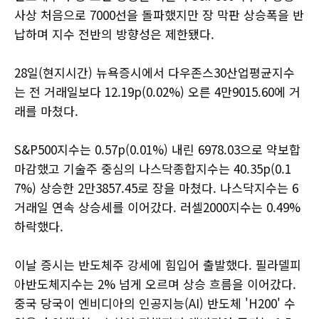
사상 처음으로 7000선을 돌파했지만 장 막판 상승폭을 반
납하며 지수 전반의 방향성은 제한됐다.
28일(현지시간) 뉴욕증시에서 다우존스30산업평균지수
는 전 거래일보다 12.19p(0.02%) 오른 4만9015.60에 거
래를 마쳤다.
S&P500지수는 0.57p(0.01%) 내린 6978.03으로 약보합
마감했고 기술주 중심의 나스닥종합지수는 40.35p(0.1
7%) 상승한 2만3857.45로 장을 마쳤다. 나스닥지수는 6
거래일 연속 상승세를 이어갔다. 러셀2000지수는 0.49%
하락했다.
이날 증시는 반도체주 강세에 힘입어 출발했다. 필라델피
아반도체지수는 2% 넘게 오르며 상승 흐름을 이어갔다.
중국 당국이 엔비디아의 인공지능(AI) 반도체 'H200' 수