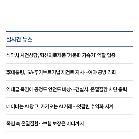
실시간 뉴스
식약처 사전상담, 혁신의료제품 '제품화 가속기' 역할 입증
李대통령, ISA·주가누르기법 재검토 지시…여야 공방 격화
역대급 폭염에 공정도 안전도 비상…건설사, 온열질환 차단 총력
네이버는 AI 광고, 카카오는 AI 거래…엇갈린 수익화 시계
폭염 속 온열질환…보험 보장은 어디까지