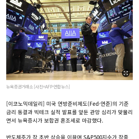
뉴욕증권거래소 [사진=AFP·연합뉴스]
[이코노믹데일리] 미국 연방준비제도(Fed·연준)의 기준
금리 동결과 빅테크 실적 발표를 앞둔 관망 심리가 맞물리
면서 뉴욕증시가 보합권 혼조세로 마감했다.
반도체주가 장 초반 상승을 이끌며 S&P500지수가 장중