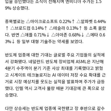
입을 승인했다는 소식이 전해지며 엔비디아 주가는 1.5
9% 상승했다.
종목별로는 △마이크로소프트 0.22%↑ △알파벳 0.44%
↑ △브로드컴 0.14%↑ △테슬라 0.13%↑ 등 소폭 올랐
다. 반면 △애플 0.71%↓ △아마존 0.68%↓ △메타 0.6
3%↓ 등 일부 대형 기술주는 약세를 보였다.
반도체 업종에 대한 기대는 글로벌 주요 기업들의 실적에
서 강화됐다. 네덜란드 반도체 장비업체 ASML은 지난해
4분기 수주액이 분기 기준 사상 최대를 기록했다고 밝혔
고 시게이트 테크놀로지는 AI 데이터 저장 수요 확대를 근
거로 시장 예상치를 웃도는 실적을 발표하며 주가가 급등
했다. 인텔 역시 고객사 물량 배분 기대감에 큰 폭으로 상
승했다.
다만 상승세는 반도체 업종에 국한됐고 장 후반으로 갈수