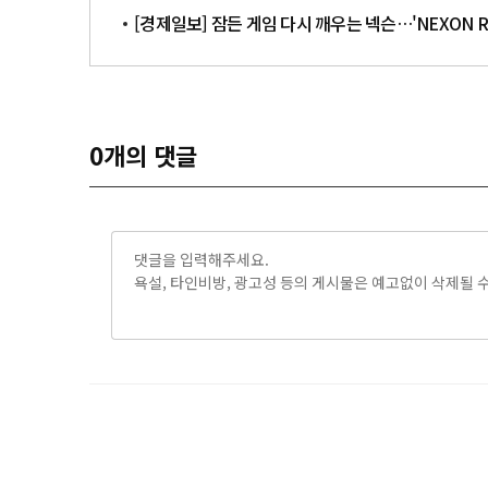
[경제일보] 잠든 게임 다시 깨우는 넥슨…'NEXON Re
0
개의 댓글