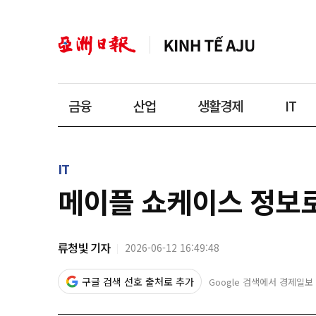
금융
산업
생활경제
IT
IT
메이플 쇼케이스 정보로
류청빛 기자
2026-06-12 16:49:48
구글 검색 선호 출처로 추가
Google 검색에서 경제일보