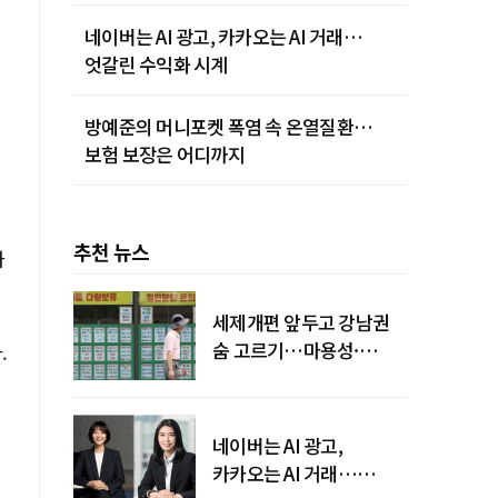
네이버는 AI 광고, 카카오는 AI 거래…
엇갈린 수익화 시계
방예준의 머니포켓 폭염 속 온열질환…
보험 보장은 어디까지
추천 뉴스
가
세제개편 앞두고 강남권
숨 고르기…마용성·
.
강북은 상승세 지속
네이버는 AI 광고,
카카오는 AI 거래…