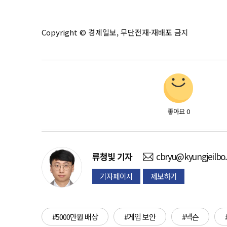
Copyright © 경제일보, 무단전재·재배포 금지
좋아요
0
류청빛
기자
cbryu@kyungjeilbo
기자페이지
제보하기
#5000만원 배상
#게임 보안
#넥슨