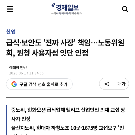
산업
급식·보안도 '진짜 사장' 책임…노동위원
회, 원청 사용자성 잇단 인정
김태휘
인턴
2026-06-17 11:34:55
구글 검색 선호 출처로 추가
중노위, 한화오션 급식업체 웰리브 산업안전 의제 교섭 당
사자 인정
울산지노위, 현대차 하청노조 10곳·1675명 교섭요구 '인