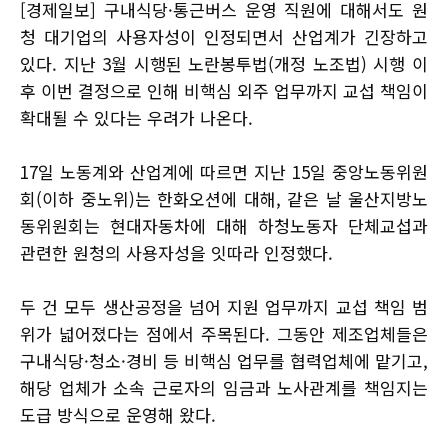
[경제일보] 구내식당·통근버스 운영 직원에 대해서도 원
청 대기업의 사용자성이 인정되면서 산업계가 긴장하고
있다. 지난 3월 시행된 노란봉투법(개정 노조법) 시행 이
후 이번 결정으로 인해 비핵심 외주 업무까지 교섭 책임이
확대될 수 있다는 우려가 나온다.
17일 노동계와 산업계에 따르면 지난 15일 중앙노동위원
회(이하 중노위)는 한화오션에 대해, 같은 날 울산지방노
동위원회는 현대자동차에 대해 하청노동자 단체교섭과
관련한 원청의 사용자성을 잇따라 인정했다.
두 건 모두 생산공정을 넘어 지원 업무까지 교섭 책임 범
위가 넓어졌다는 점에서 주목된다. 그동안 제조업체들은
구내식당·청소·경비 등 비핵심 업무를 협력업체에 맡기고,
해당 업체가 소속 근로자의 임금과 노사관계를 책임지는
도급 방식으로 운영해 왔다.