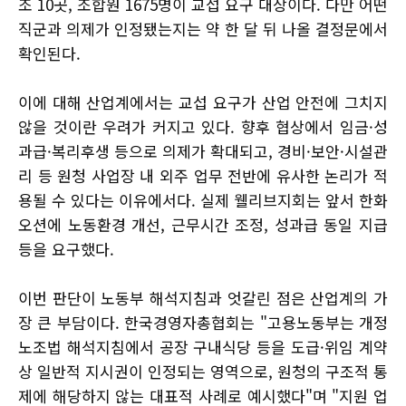
조 10곳, 조합원 1675명이 교섭 요구 대상이다. 다만 어떤
직군과 의제가 인정됐는지는 약 한 달 뒤 나올 결정문에서
확인된다.
이에 대해 산업계에서는 교섭 요구가 산업 안전에 그치지
않을 것이란 우려가 커지고 있다. 향후 협상에서 임금·성
과급·복리후생 등으로 의제가 확대되고, 경비·보안·시설관
리 등 원청 사업장 내 외주 업무 전반에 유사한 논리가 적
용될 수 있다는 이유에서다. 실제 웰리브지회는 앞서 한화
오션에 노동환경 개선, 근무시간 조정, 성과급 동일 지급
등을 요구했다.
이번 판단이 노동부 해석지침과 엇갈린 점은 산업계의 가
장 큰 부담이다. 한국경영자총협회는 "고용노동부는 개정
노조법 해석지침에서 공장 구내식당 등을 도급·위임 계약
상 일반적 지시권이 인정되는 영역으로, 원청의 구조적 통
제에 해당하지 않는 대표적 사례로 예시했다"며 "지원 업