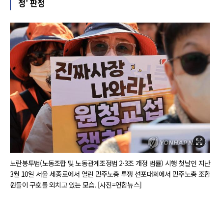
정' 판정
노란봉투법(노동조합 및 노동관계조정법 2·3조 개정 법률) 시행 첫날인 지난
3월 10일 서울 세종로에서 열린 민주노총 투쟁 선포대회에서 민주노총 조합
원들이 구호를 외치고 있는 모습. [사진=연합뉴스]