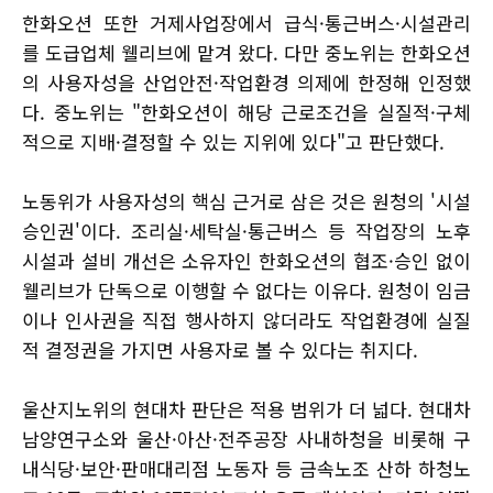
한화오션 또한 거제사업장에서 급식·통근버스·시설관리
를 도급업체 웰리브에 맡겨 왔다. 다만 중노위는 한화오션
의 사용자성을 산업안전·작업환경 의제에 한정해 인정했
다. 중노위는 "한화오션이 해당 근로조건을 실질적·구체
적으로 지배·결정할 수 있는 지위에 있다"고 판단했다.
노동위가 사용자성의 핵심 근거로 삼은 것은 원청의 '시설
승인권'이다. 조리실·세탁실·통근버스 등 작업장의 노후
시설과 설비 개선은 소유자인 한화오션의 협조·승인 없이
웰리브가 단독으로 이행할 수 없다는 이유다. 원청이 임금
이나 인사권을 직접 행사하지 않더라도 작업환경에 실질
적 결정권을 가지면 사용자로 볼 수 있다는 취지다.
울산지노위의 현대차 판단은 적용 범위가 더 넓다. 현대차
남양연구소와 울산·아산·전주공장 사내하청을 비롯해 구
내식당·보안·판매대리점 노동자 등 금속노조 산하 하청노