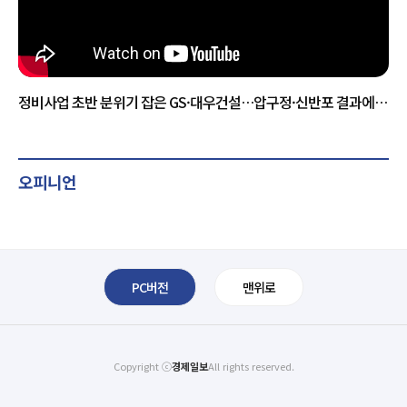
정비사업 초반 분위기 잡은 GS·대우건설…압구정·신반포 결과에
판세 갈린다
오피니언
PC버전
맨위로
Copyright ⓒ
경제일보
All rights reserved.