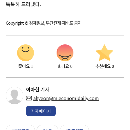
톡톡히 드러냈다.
Copyright © 경제일보, 무단전재·재배포 금지
좋아요
1
화나요
0
추천해요
0
이아현
기자
ahyeon@m.economidaily.com
기자페이지