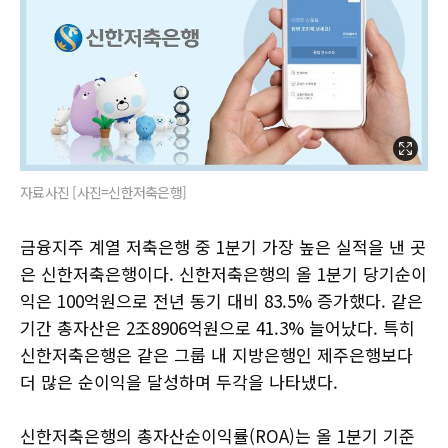
자료사진 [사진=신한저축은행]
금융지주 계열 저축은행 중 1분기 가장 높은 실적을 낸 곳
은 신한저축은행이다. 신한저축은행의 올 1분기 당기순이
익은 100억원으로 전년 동기 대비 83.5% 증가했다. 같은
기간 총자산은 2조8906억원으로 41.3% 늘어났다. 특히
신한저축은행은 같은 그룹 내 지방은행인 제주은행보다
더 많은 순이익을 달성하며 두각을 나타냈다.
신한저축은행의 총자산순이익률(ROA)는 올 1분기 기준