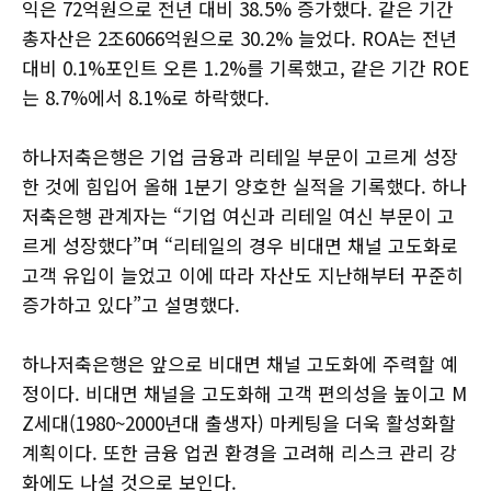
익은 72억원으로 전년 대비 38.5% 증가했다. 같은 기간
총자산은 2조6066억원으로 30.2% 늘었다. ROA는 전년
대비 0.1%포인트 오른 1.2%를 기록했고, 같은 기간 ROE
는 8.7%에서 8.1%로 하락했다.
하나저축은행은 기업 금융과 리테일 부문이 고르게 성장
한 것에 힘입어 올해 1분기 양호한 실적을 기록했다. 하나
저축은행 관계자는 “기업 여신과 리테일 여신 부문이 고
르게 성장했다”며 “리테일의 경우 비대면 채널 고도화로
고객 유입이 늘었고 이에 따라 자산도 지난해부터 꾸준히
증가하고 있다”고 설명했다.
하나저축은행은 앞으로 비대면 채널 고도화에 주력할 예
정이다. 비대면 채널을 고도화해 고객 편의성을 높이고 M
Z세대(1980~2000년대 출생자) 마케팅을 더욱 활성화할
계획이다. 또한 금융 업권 환경을 고려해 리스크 관리 강
화에도 나설 것으로 보인다.