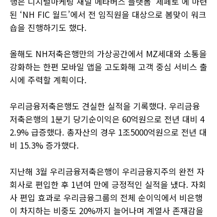
행은 디지털마케팅 채널 메타버스 플랫폼 ‘제페토’에 마련
된 ‘NH FIC 월드’에서 전 임직원을 대상으로 봄맞이 워크
숍을 진행하기도 했다.
올해도 NH저축은행만의 가상공간에서 MZ세대와 소통을
강화하는 한편 모바일 앱을 고도화해 고객 중심 서비스 출
시에 주력할 계획이다.
우리금융저축은행도 견실한 실적을 기록했다. 우리금융
저축은행의 1분기 당기순이익은 60억원으로 전년 대비 4
2.9% 급증했다. 총자산의 경우 1조5000억원으로 전년 대
비 15.3% 증가했다.
지난해 3월 우리금융저축은행이 우리금융지주의 완전 자
회사로 편입한 후 1년여 만에 긍정적인 실적을 냈다. 자회
사 편입 효과로 우리금융그룹의 전체 순이익에서 비은행
이 차지하는 비중도 20%까지 늘어나며 계열사 존재감을