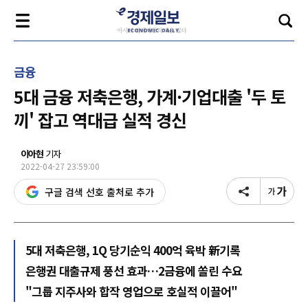
금융
5대 금융 저축은행, 가계·기업대출 '두 토
끼' 잡고 역대급 실적 경신
이아현
기자
2022-04-27 23:59:00
구글 검색 선호 출처로 추가
5대 저축은행, 1Q 당기순익 400억 육박 新기록
은행권 대출규제 풍선 효과…2금융에 쏠린 수요
"그룹 지주사와 합작 영업으로 호실적 이끌어"