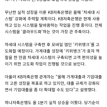
무난한 실적 성장을 이룬 KB저축은행은 올해 ‘차세대 시
스템’ 강화에 주력할 계획이다. KB저축은행은 현재 사용
하고 있는 시스템을 탈바꿈하는 작업을 진행 중이다. 전체
시스템을 ‘클라우드화’하는 것이 가장 큰 주축이다.
차세대 시스템을 구축한 후 모바일 앱인 ‘키위뱅크’를 고
도화할 예정이다. 가계대출 성장에 ‘키위뱅크’가 효자 역
할을 한 만큼 차세대 시스템이 구축되면 고객 편의성을 높
이기 위한 고도화 작업이 진행될 것으로 보인다.
아울러 KB저축은행 관계자는 “올해 가계대출과 기업대출
의 고른 성장을 목표로 하고 있지만, 대출 규제가 강화되
면서 기업대출을 좀 더 확대할 수도 있다”고 설명했다.
하나저축은행도 올 1분기 실적 상승을 이뤘다. 당기순이