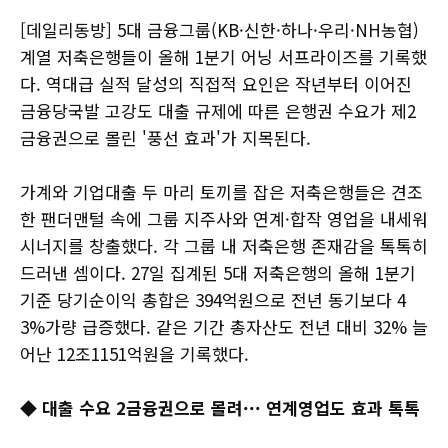
[데일리동방] 5대 금융그룹(KB·신한·하나·우리·NH농협)
계열 저축은행들이 올해 1분기 어닝 서프라이즈를 기록했
다. 역대급 실적 달성의 직접적 요인은 작년부터 이어진
금융당국발 고강도 대출 규제에 따른 은행권 수요가 제2
금융권으로 몰린 '풍선 효과'가 지목된다.
가계와 기업대출 두 마리 토끼를 잡은 저축은행들은 견조
한 팬더맨털 속에 그룹 지주사와 연계·합작 영업을 내세워
시너지를 창출했다. 각 그룹 내 저축은행 존재감을 톡톡히
드러낸 셈이다. 27일 집계된 5대 저축은행의 올해 1분기
기준 당기순이익 총합은 394억원으로 전년 동기보다 4
3%가량 급증했다. 같은 기간 총자산도 전년 대비 32% 늘
어난 12조1151억원을 기록했다.
◆ 대출 수요 2금융권으로 몰려··· 연계영업도 효과 톡톡