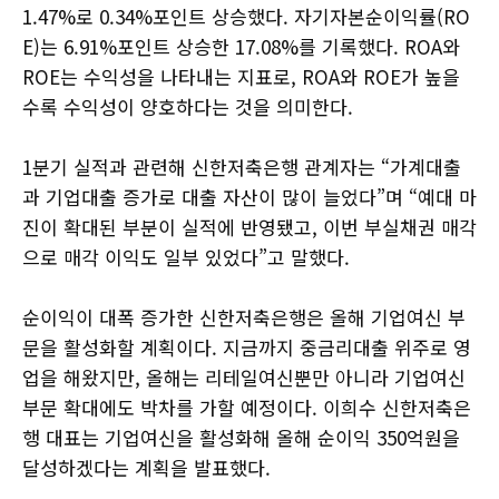
1.47%로 0.34%포인트 상승했다. 자기자본순이익률(RO
E)는 6.91%포인트 상승한 17.08%를 기록했다. ROA와
ROE는 수익성을 나타내는 지표로, ROA와 ROE가 높을
수록 수익성이 양호하다는 것을 의미한다.
1분기 실적과 관련해 신한저축은행 관계자는 “가계대출
과 기업대출 증가로 대출 자산이 많이 늘었다”며 “예대 마
진이 확대된 부분이 실적에 반영됐고, 이번 부실채권 매각
으로 매각 이익도 일부 있었다”고 말했다.
순이익이 대폭 증가한 신한저축은행은 올해 기업여신 부
문을 활성화할 계획이다. 지금까지 중금리대출 위주로 영
업을 해왔지만, 올해는 리테일여신뿐만 아니라 기업여신
부문 확대에도 박차를 가할 예정이다. 이희수 신한저축은
행 대표는 기업여신을 활성화해 올해 순이익 350억원을
달성하겠다는 계획을 발표했다.