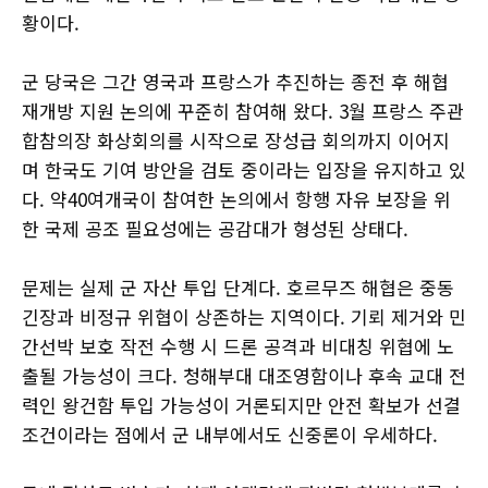
황이다.
군 당국은 그간 영국과 프랑스가 추진하는 종전 후 해협
재개방 지원 논의에 꾸준히 참여해 왔다. 3월 프랑스 주관
합참의장 화상회의를 시작으로 장성급 회의까지 이어지
며 한국도 기여 방안을 검토 중이라는 입장을 유지하고 있
다. 약40여개국이 참여한 논의에서 항행 자유 보장을 위
한 국제 공조 필요성에는 공감대가 형성된 상태다.
문제는 실제 군 자산 투입 단계다. 호르무즈 해협은 중동
긴장과 비정규 위협이 상존하는 지역이다. 기뢰 제거와 민
간선박 보호 작전 수행 시 드론 공격과 비대칭 위협에 노
출될 가능성이 크다. 청해부대 대조영함이나 후속 교대 전
력인 왕건함 투입 가능성이 거론되지만 안전 확보가 선결
조건이라는 점에서 군 내부에서도 신중론이 우세하다.