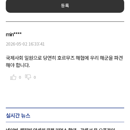
등록
min****
2026-05-02 16:33:41
국제사회 일원으로 당연히 호르무즈 해협에 우리 해군을 파견
해야 합니다.
0
0
실시간 뉴스
네이버, 해피빈 앞세워 로컬 커머스 확대…강릉서 온·오프라인