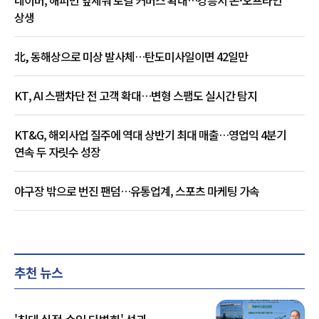
상생
北, 동해상으로 미상 발사체…탄도미사일이면 42일만
KT, AI 스팸차단 전 고객 확대…변형 스팸도 실시간 탐지
KT&G, 해외사업 질주에 역대 상반기 최대 매출…영업익 4분기
연속 두 자릿수 성장
야구장 밖으로 번진 팬덤…유통업계, 스포츠 마케팅 가속
추천 뉴스