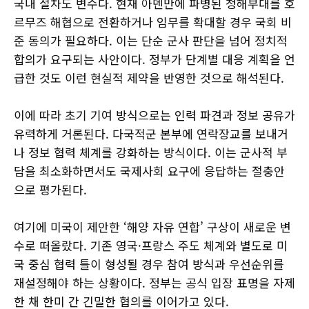
국내 절차도 변수다. 현재 아덴만에 파병된 청해부대를 호
르무즈 해협으로 전환하거나 임무를 확대할 경우 국회 비
준 동의가 필요하다. 이는 단순 군사 판단을 넘어 정치적
합의가 요구되는 사안이다. 정부가 단계별 대응 계획을 언
급한 것도 이런 현실적 제약을 반영한 것으로 해석된다.
이에 따라 초기 기여 방식으로는 인력 파견과 정보 공유가
유력하게 거론된다. 다국적군 본부에 연락장교를 보내거
나 정보 협력 체계를 강화하는 방식이다. 이는 군사적 부
담을 최소화하면서도 국제사회 요구에 응답하는 절충안
으로 평가된다.
여기에 미국이 제안한 ‘해양 자유 연합’ 구상이 새로운 변
수로 떠올랐다. 기존 영국·프랑스 주도 체계와 별도로 미
국 중심 협력 틀이 형성될 경우 참여 방식과 우선순위를
재설정해야 하는 상황이다. 정부는 공식 입장 표명을 자제
한 채 한미 간 긴밀한 협의를 이어가고 있다.