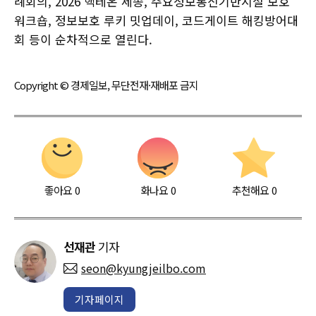
례회의, 2026 핵테온 세종, 주요정보통신기반시설 보호
워크숍, 정보보호 루키 밋업데이, 코드게이트 해킹방어대
회 등이 순차적으로 열린다.
Copyright © 경제일보, 무단전재·재배포 금지
좋아요
0
화나요
0
추천해요
0
선재관
기자
seon@kyungjeilbo.com
기자페이지