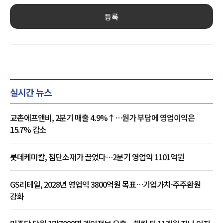
등록
실시간 뉴스
교촌에프앤비, 2분기 매출 4.9%↑…원가 부담에 영업이익은
15.7% 감소
롯데케미칼, 첨단소재가 끌었다…2분기 영업익 1101억원
GS리테일, 2028년 영업익 3800억원 목표…기업가치·주주환원
강화