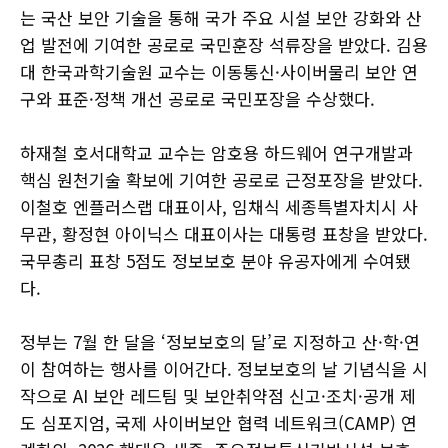
는 국산 보안 기술을 통해 국가 주요 시설 보안 강화와 산
업 발전에 기여한 공로로 국민훈장 석류장을 받았다. 김용
대 한국과학기술원 교수는 이동통신·사이버물리 보안 연
구와 표준·정책 개선 공로로 국민포장을 수상했다.
하재철 호서대학교 교수는 암호용 하드웨어 연구개발과
핵심 원천기술 확보에 기여한 공로로 근정포장을 받았다.
이철호 엔플러스랩 대표이사, 임채식 세종특별자치시 사
무관, 황정현 아이닉스 대표이사는 대통령 표창을 받았다.
국무총리 표창 5점도 정보보호 분야 유공자에게 수여됐
다.
정부는 7월 한 달을 ‘정보보호의 달’로 지정하고 산·학·연
이 참여하는 행사를 이어간다. 정보보호의 날 기념식을 시
작으로 AI 보안 레드팀 및 보안취약점 신고·조치·공개 제
도 심포지엄, 국제 사이버보안 협력 네트워크(CAMP) 연