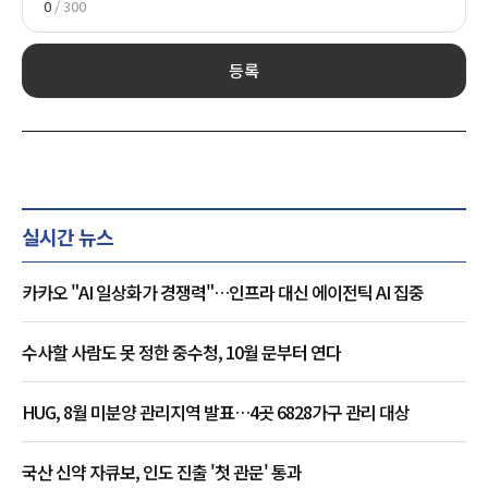
0
/ 300
등록
실시간 뉴스
카카오 "AI 일상화가 경쟁력"…인프라 대신 에이전틱 AI 집중
수사할 사람도 못 정한 중수청, 10월 문부터 연다
HUG, 8월 미분양 관리지역 발표…4곳 6828가구 관리 대상
국산 신약 자큐보, 인도 진출 '첫 관문' 통과