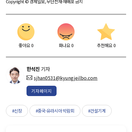
Copyright © 경제일보, 무단전재·재배포 금지
좋아요
0
화나요
0
추천해요
0
한석진
기자
sjhan0531@kyungjeilbo.com
기자페이지
#신장
#중국-유라시아 박람회
#건설기계