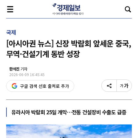
국제
[아시아권 뉴스] 신장 박람회 앞세운 중국,
무역·건설기계 동반 성장
한석진
기자
2026-06-09 16:45:45
구글 검색 선호 출처로 추가
유라시아 박람회 25일 개막…전동 건설장비 수출도 급증