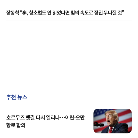
장동혁 "李, 형소법도 안 읽었다면 빛의 속도로 정권 무너질 것"
추천 뉴스
호르무즈 뱃길 다시 열리나…이란·오만
항로 합의