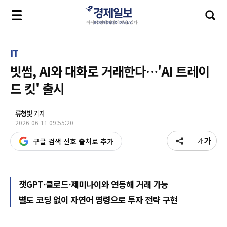
IT
빗썸, AI와 대화로 거래한다…'AI 트레이
드 킷' 출시
류청빛
기자
2026-06-11 09:55:20
구글 검색 선호 출처로 추가
챗GPT·클로드·제미나이와 연동해 거래 가능
별도 코딩 없이 자연어 명령으로 투자 전략 구현