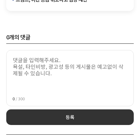
0
개의 댓글
0
/ 300
등록