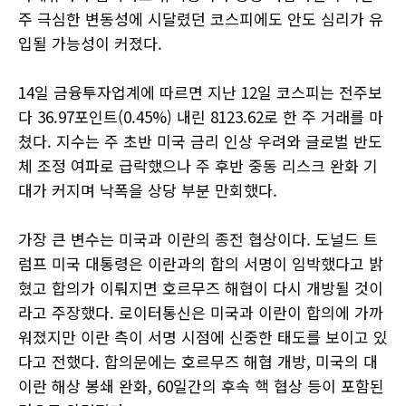
주 극심한 변동성에 시달렸던 코스피에도 안도 심리가 유
입될 가능성이 커졌다.
14일 금융투자업계에 따르면 지난 12일 코스피는 전주보
다 36.97포인트(0.45%) 내린 8123.62로 한 주 거래를 마
쳤다. 지수는 주 초반 미국 금리 인상 우려와 글로벌 반도
체 조정 여파로 급락했으나 주 후반 중동 리스크 완화 기
대가 커지며 낙폭을 상당 부분 만회했다.
가장 큰 변수는 미국과 이란의 종전 협상이다. 도널드 트
럼프 미국 대통령은 이란과의 합의 서명이 임박했다고 밝
혔고 합의가 이뤄지면 호르무즈 해협이 다시 개방될 것이
라고 주장했다. 로이터통신은 미국과 이란이 합의에 가까
워졌지만 이란 측이 서명 시점에 신중한 태도를 보이고 있
다고 전했다. 합의문에는 호르무즈 해협 개방, 미국의 대
이란 해상 봉쇄 완화, 60일간의 후속 핵 협상 등이 포함된