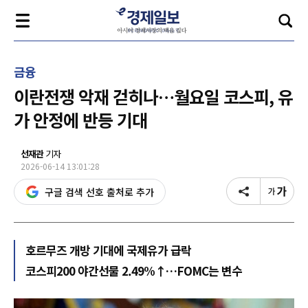
금융
이란전쟁 악재 걷히나…월요일 코스피, 유
가 안정에 반등 기대
선재관
기자
2026-06-14 13:01:28
구글 검색 선호 출처로 추가
호르무즈 개방 기대에 국제유가 급락
코스피200 야간선물 2.49%↑…FOMC는 변수