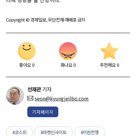
Copyright © 경제일보, 무단전재·재배포 금지
좋아요
0
화나요
0
추천해요
0
선재관
기자
seon@kyungjeilbo.com
기자페이지
#코스피
#마켓인사이트
#이란전쟁