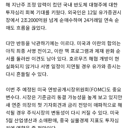
해 지난주 조정 압력이 컸던 국내 반도체 대형주에 대한
투자심리 회복 기대를 키웠다. 외국인은 12일 유가증권시
장에서 2조2000억원 넘게 순매수하며 24거래일 연속 순
매도 흐름을 끊었다.
다만 반등을 낙관하기에는 이르다. 미국과 이란의 합의는
아직 최종 서명 전이고, 이란 핵 프로그램과 제재 완화 순
서를 둘러싼 이견도 남아 있다. 호르무즈 해협 개방이 현
실화되지 않거나 서명 일정이 지연될 경우 유가와 증시는
다시 흔들릴 수 있다.
이번 주 예정된 미국 연방공개시장위원회(FOMC)도 중요
변수다. 시장은 기준금리 동결 가능성을 높게 보고 있지만
새 연준 의장의 첫 기자회견과 금리 전망이 매파적으로 해
석될 경우 주식시장의 변동성이 다시 커질 수 있다. 미국
5월 산업생산과 소매판매, 중국 실물경제 지표도 투자심
리에 영향을 줄 전망이다.