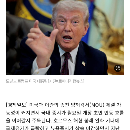
도널드 트럼프 미국 대통령[사진=로이터연합뉴스]
[경제일보] 미국과 이란의 종전 양해각서(MOU) 체결 가
능성이 커지면서 국내 증시가 월요일 개장 초반 반등 흐름
을 이어갈지 주목된다. 호르무즈 해협 봉쇄 완화 기대에
국제유가가 급락하고 뉴욕증시가 상승 마감하면서 지난