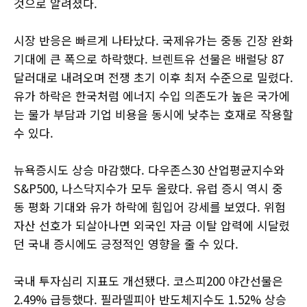
것으로 알려졌다.
시장 반응은 빠르게 나타났다. 국제유가는 중동 긴장 완화
기대에 큰 폭으로 하락했다. 브렌트유 선물은 배럴당 87
달러대로 내려오며 전쟁 초기 이후 최저 수준으로 밀렸다.
유가 하락은 한국처럼 에너지 수입 의존도가 높은 국가에
는 물가 부담과 기업 비용을 동시에 낮추는 호재로 작용할
수 있다.
뉴욕증시도 상승 마감했다. 다우존스30 산업평균지수와
S&P500, 나스닥지수가 모두 올랐다. 유럽 증시 역시 중
동 평화 기대와 유가 하락에 힘입어 강세를 보였다. 위험
자산 선호가 되살아나면 외국인 자금 이탈 압력에 시달렸
던 국내 증시에도 긍정적인 영향을 줄 수 있다.
국내 투자심리 지표도 개선됐다. 코스피200 야간선물은
2.49% 급등했다. 필라델피아 반도체지수도 1.52% 상승